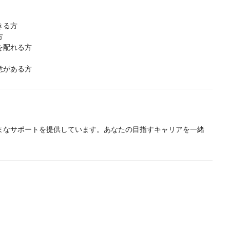
きる方
方
を配れる方
意がある方
まなサポートを提供しています。あなたの目指すキャリアを一緒