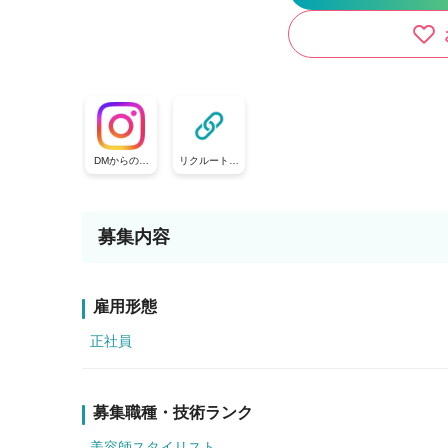
DMからのお
リクルートペ
問合せも可能
ージからのお
です☆
問い合わせ可
能◎
募集内容
雇用形態
正社員
募集職種・技術ランク
美容師スタイリスト