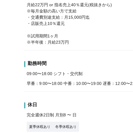
月給22万円 or 指名売上40％還元(税抜きから)
※毎月金額の高い方で支給
・交通費別途支給：月15,000円迄
・店販売上10％還元
※試用期間1ヶ月
※半年後：月給23万円
勤務時間
09:00〜18:00 シフト・交代制
早番：9:00〜18:00 中番：10:00〜19:00 遅番：12
休日
完全週休2日制 月別8 〜 日
夏季休暇あり
冬季休暇あり