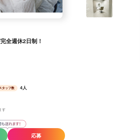
/完全週休2日制！
4人
スタッフ数
ます
応募