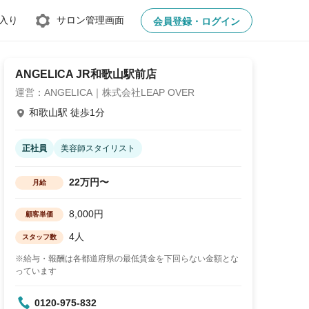
入り
サロン管理画面
会員登録・ログイン
ANGELICA JR和歌山駅前店
運営：ANGELICA｜株式会社LEAP OVER
和歌山駅 徒歩1分
正社員
美容師スタイリスト
22万円〜
月給
8,000円
顧客単価
4人
スタッフ数
※給与・報酬は各都道府県の最低賃金を下回らない金額とな
っています
0120-975-832