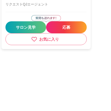
リクエストQJエージェント
サロン見学
応募
お気に入り