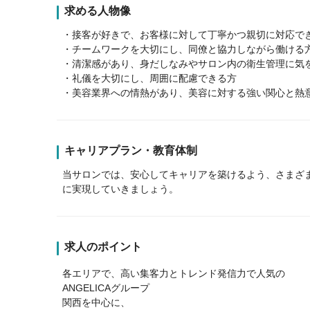
求める人物像
・接客が好きで、お客様に対して丁寧かつ親切に対応で
・チームワークを大切にし、同僚と協力しながら働ける
・清潔感があり、身だしなみやサロン内の衛生管理に気
・礼儀を大切にし、周囲に配慮できる方
・美容業界への情熱があり、美容に対する強い関心と熱
キャリアプラン・教育体制
当サロンでは、安心してキャリアを築けるよう、さまざ
に実現していきましょう。
求人のポイント
各エリアで、高い集客力とトレンド発信力で人気の
ANGELICAグループ
関西を中心に、