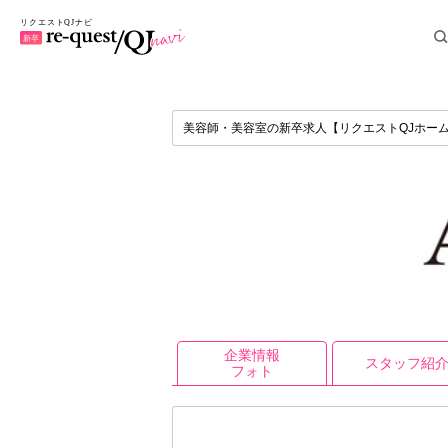
美容師・美容室の新卒求人【リクエストQJホー
企業情報
スタッフ紹
フォト