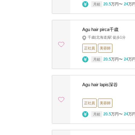
20.5
万円〜
24
万
月給
Agu hair pirca千歳
千歳(北海道)駅 徒歩1分
正社員
美容師
20.5
万円〜
24
万
月給
Agu hair lapis深谷
正社員
美容師
20.5
万円〜
24
万
月給