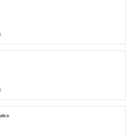
円
円
alice