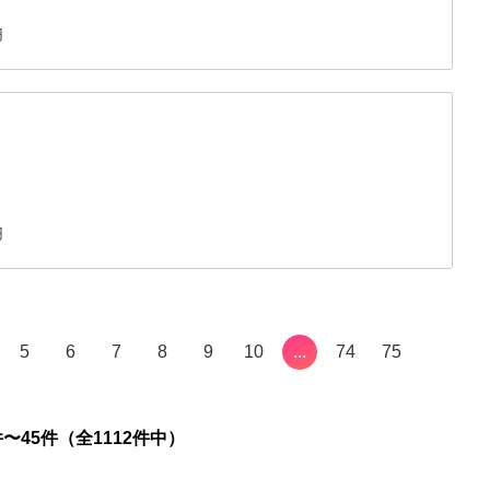
円
円
5
6
7
8
9
10
...
74
75
件〜45件（全1112件中）