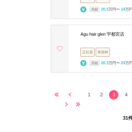
20.5
万円〜
24
万
月給
Agu hair glen 宇都宮店
正社員
美容師
20.5
万円〜
24
万
月給
1
2
3
4
31