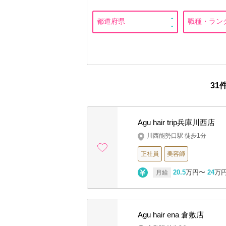
31
Agu hair trip兵庫川西店
川西能勢口駅 徒歩1分
正社員
美容師
20.5
万円〜
24
万
月給
Agu hair ena 倉敷店