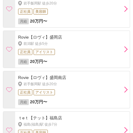
岩手飯岡駅 徒歩20分
正社員
美容師
20万円〜
月給
Rovie【ロヴィ】盛岡店
前潟駅 徒歩5分
正社員
アイリスト
20万円〜
月給
Rovie【ロヴィ】盛岡南店
岩手飯岡駅 徒歩20分
正社員
アイリスト
20万円〜
月給
ｔeｔ【テット】福島店
福島(福島)駅 徒歩7分
正社員
美容師