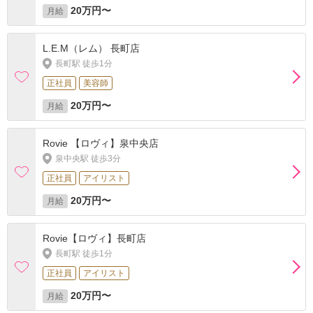
20万円〜
月給
L.E.M（レム） 長町店
長町駅 徒歩1分
正社員
美容師
20万円〜
月給
Rovie 【ロヴィ】泉中央店
泉中央駅 徒歩3分
正社員
アイリスト
20万円〜
月給
Rovie【ロヴィ】長町店
長町駅 徒歩1分
正社員
アイリスト
20万円〜
月給