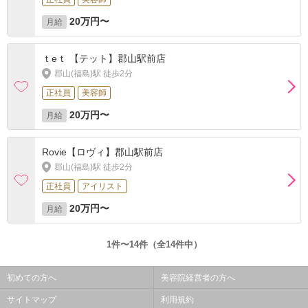
20万円〜
月給
ｔeｔ 【テット】郡山駅前店
郡山(福島)駅 徒歩2分
正社員
美容師
20万円〜
月給
Rovie【ロヴィ】郡山駅前店
郡山(福島)駅 徒歩2分
正社員
アイリスト
20万円〜
月給
1件〜14件（全14件中）
初めての方へ
美容院経営者の方へ
サイトマップ
利用規約