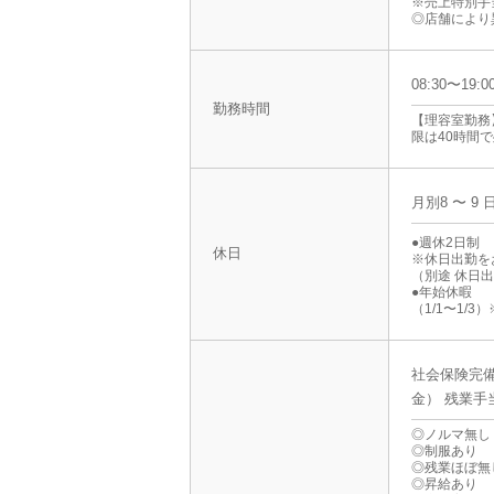
※売上特別手
◎店舗により
08:30〜19
勤務時間
【理容室勤務】
限は40時間
月別8 〜 9 
●週休2日制
休日
※休日出勤を
（別途 休日
●年始休暇
（1/1〜1/
社会保険完備
金） 残業手
◎ノルマ無し
◎制服あり
◎残業ほぼ無
◎昇給あり