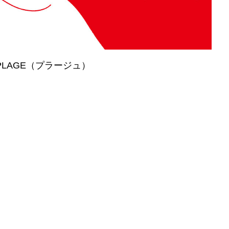
 PLAGE（プラージュ）
！