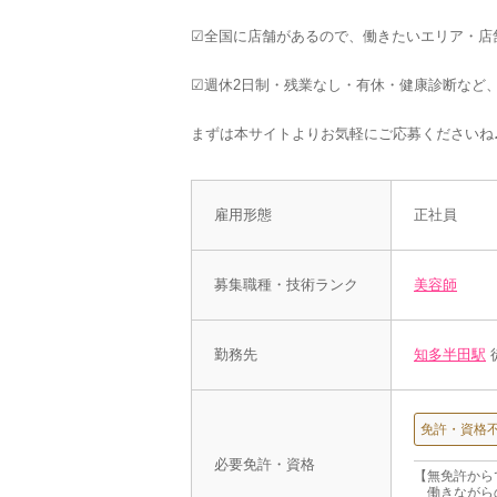
☑︎全国に店舗があるので、働きたいエリア・店
☑︎週休2日制・残業なし・有休・健康診断など
まずは本サイトよりお気軽にご応募くださいね
雇用形態
正社員
募集職種・技術ランク
美容師
勤務先
知多半田駅
免許・資格
必要免許・資格
【無免許から
働きながら