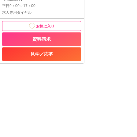
平日9：00～17：00
求人専用ダイヤル
お気に入り
資料請求
見学／応募