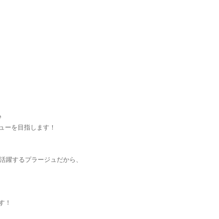
♪
ューを目指します！
が活躍するプラージュだから、
す！