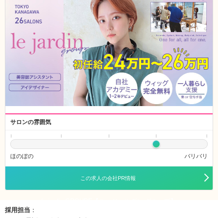
サロンの雰囲気
ほのぼの
バリバリ
この求人の会社PR情報
le jardin GROUPE【ル・ジャルダン グループ】
採用担当
：