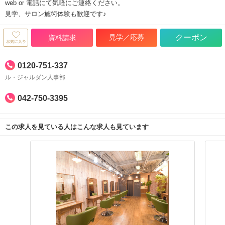
web or 電話にて気軽にご連絡ください。
見学、サロン施術体験も歓迎です♪
見学／応募
クーポン
資料請求
0120-751-337
ル・ジャルダン人事部
042-750-3395
この求人を見ている人はこんな求人も見ています