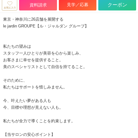
見学／応募
クーポン
資料請求
東京・神奈川に26店舗を展開する
le jardin GROUPE【ル・ジャルダン グループ】
私たちの望みは
スタッフ一人ひとりが美容を心から楽しみ、
お客さまに幸せを提供すること。
美のスペシャリストとして自信を持てること。
そのために、
私たちはサポートを惜しみません。
今、叶えたい夢がある人も
今、目標や理想が見えない人も。
私たちが全力で導くことを約束します。
【当サロンの安心ポイント】