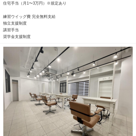
住宅手当（月1〜3万円）※規定あり
練習ウイッグ費 完全無料支給
独立支援制度
講習手当
奨学金支援制度