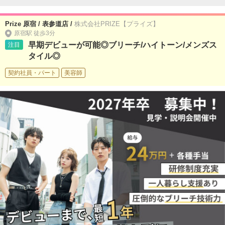
Prize 原宿 / 表参道店 /
株式会社PRIZE【プライズ】
原宿駅 徒歩3分
早期デビューが可能◎ブリーチ/ハイトーン/メンズス
注目
タイル◎
契約社員・パート
美容師