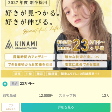
23万円〜
月給
顧客単価
12,000円
スタッフ数
13人
詳細を見る