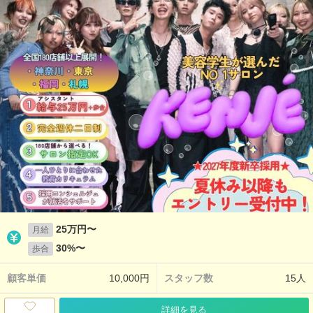
25万円〜
月給
30%〜
歩合
顧客単価
10,000円
スタッフ数
15人
詳細を見る