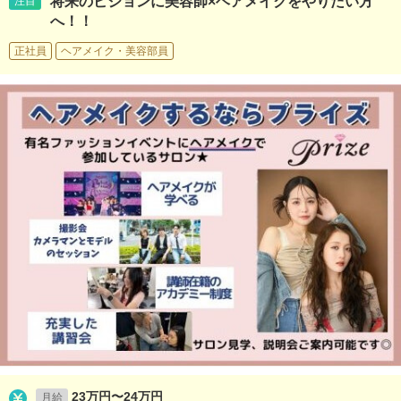
将来のビジョンに美容師×ヘアメイクをやりたい方
注目
へ！！
正社員
ヘアメイク・美容部員
23万円〜24万円
月給