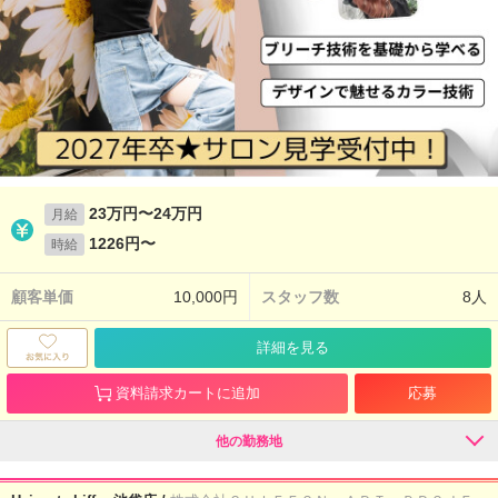
23万円〜24万円
月給
1226円〜
時給
顧客単価
10,000円
スタッフ数
8人
詳細を見る
資料請求カートに追加
応募
他の勤務地