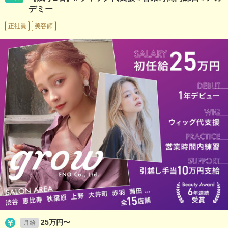
デミー
正社員
美容師
25万円〜
月給