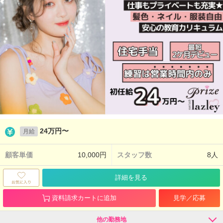
24万円〜
月給
顧客単価
10,000円
スタッフ数
8人
詳細を見る
資料請求カートに追加
見学／応募
他の勤務地