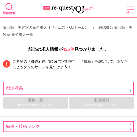
Menu
詳細検索
美容師・美容室の新卒求人【リクエストQJホーム】
雑誌撮影 美容師・美
容室 新卒求人一覧
該当の求人情報が
425件
見つかりました。
ご希望の「都道府県（駅 or 市区町村）」「職種」を設定して、あなた
にピッタリのサロンを見つけよう！
沿線・駅
市区町村
都道府県を選択してください
都道府県を選択してください