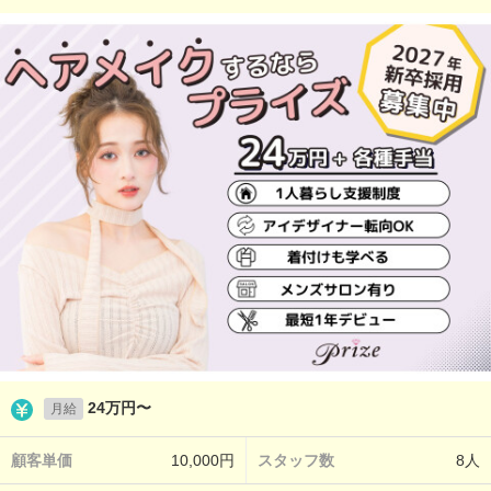
24万円〜
月給
顧客単価
10,000円
スタッフ数
8人