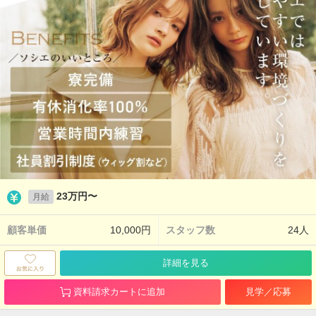
23万円〜
月給
顧客単価
10,000円
スタッフ数
24人
詳細を見る
資料請求カートに追加
見学／応募