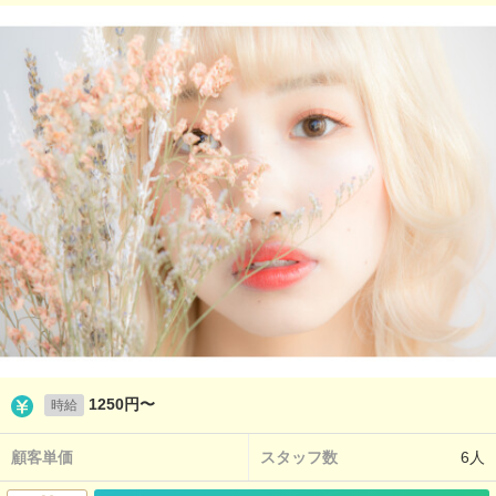
1250円〜
時給
顧客単価
スタッフ数
6人