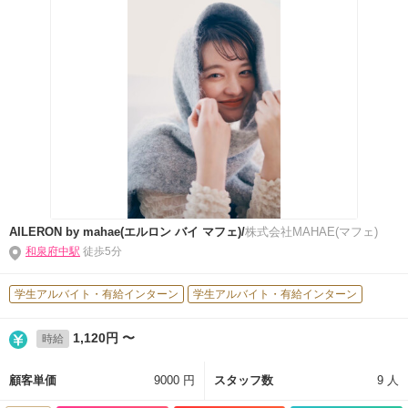
AILERON by mahae(エルロン バイ マフェ)/
株式会社MAHAE(マフェ)
和泉府中駅
徒歩5分
学生アルバイト・有給インターン
学生アルバイト・有給インターン
1,120円 〜
時給
顧客単価
9000 円
スタッフ数
9 人