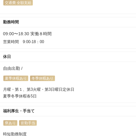
交通費 全額支給
勤務時間
09:00〜18:30 実働８時間
営業時間 9:00-18：00
休日
自由出勤 /
夏季休暇あり
冬季休暇あり
月曜・第１、第3火曜・第3日曜日定休日
夏季冬季休暇各5日
福利厚生・手当て
寮あり
皆勤手当
時短勤務制度