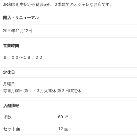
JR和泉府中駅から徒歩5分。２階建てのオシャレなお店です。
開店・リニューアル
2020年11月12日
営業時間
９：００〜１８：００
定休日
月曜日
毎週月曜日 第１・３月火連休 第３日曜定休
店舗情報
坪数
60 坪
セット面
12 面