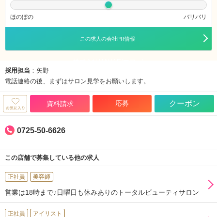
ほのぼの
バリバリ
この求人の会社PR情報
株式会社MAHAE(マフェ)
採用担当
：矢野
電話連絡の後、まずはサロン見学をお願いします。
応募
クーポン
資料請求
0725-50-6626
この店舗で募集している他の求人
正社員
美容師
営業は18時まで♪日曜日も休みありのトータルビューティサロン
正社員
アイリスト