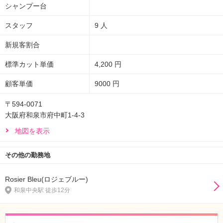
シャンプー台
スタッフ
9 人
新規客割合
標準カット単価
4,200 円
顧客単価
9000 円
〒594-0071
大阪府和泉市府中町1-4-3
地図を表示
その他の勤務地
Rosier Bleu(ロジェブルー)
和泉中央駅 徒歩12分