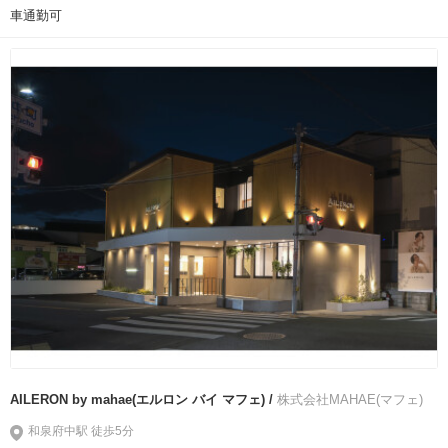
車通勤可
AILERON by mahae(エルロン バイ マフェ) /
株式会社MAHAE(マフェ)
和泉府中駅 徒歩5分