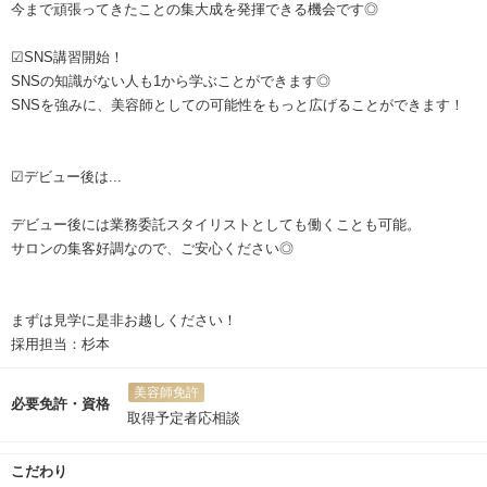
今まで頑張ってきたことの集大成を発揮できる機会です◎
☑SNS講習開始！
SNSの知識がない人も1から学ぶことができます◎
SNSを強みに、美容師としての可能性をもっと広げることができます！
☑デビュー後は...
デビュー後には業務委託スタイリストとしても働くことも可能。
サロンの集客好調なので、ご安心ください◎
まずは見学に是非お越しください！
採用担当：杉本
美容師免許
必要免許・資格
取得予定者応相談
こだわり