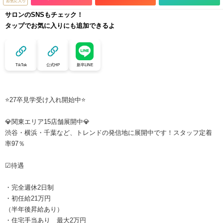
サロンのSNSもチェック！
タップでお気に入りにも追加できるよ
TikTok
公式HP
新卒LINE
⭐27卒見学受け入れ開始中⭐
💎関東エリア15店舗展開中💎
渋谷・横浜・千葉など、トレンドの発信地に展開中です！スタッフ定着
率97％
☑待遇
・完全週休2日制
・初任給21万円
（半年後昇給あり）
・住宅手当あり 最大2万円