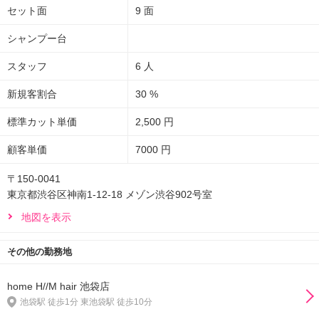
セット面
9 面
シャンプー台
スタッフ
6 人
新規客割合
30 %
標準カット単価
2,500 円
顧客単価
7000 円
〒150-0041
東京都渋谷区神南1-12-18 メゾン渋谷902号室
地図を表示
その他の勤務地
home H//M hair 池袋店
池袋駅 徒歩1分 東池袋駅 徒歩10分