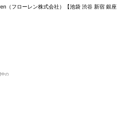
loren（フローレン株式会社）【池袋 渋谷 新宿 銀座
開中の