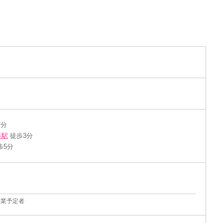
7分
谷駅
徒歩3分
歩5分
卒業予定者