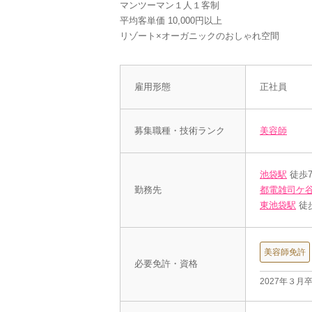
マンツーマン１人１客制
平均客単価 10,000円以上
リゾート×オーガニックのおしゃれ空間
雇用形態
正社員
募集職種・技術ランク
美容師
池袋駅
徒歩
勤務先
都電雑司ケ
東池袋駅
徒
美容師免許
必要免許・資格
2027年３月