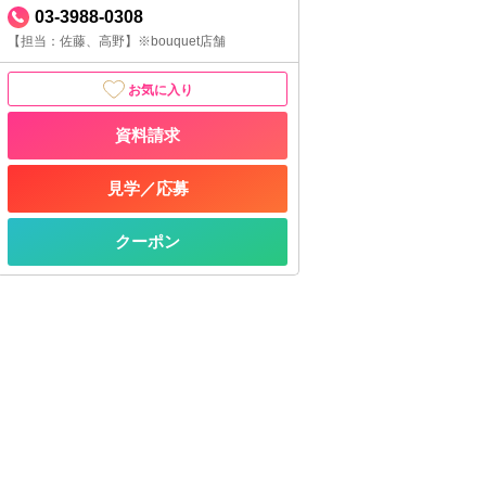
03-3988-0308
【担当：佐藤、高野】※bouquet店舗
お気に入り
資料請求
見学／応募
クーポン