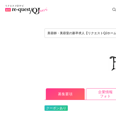
美容師・美容室の新卒求人【リクエストQJホー
企業情報
募集要項
フォト
クーポンあり