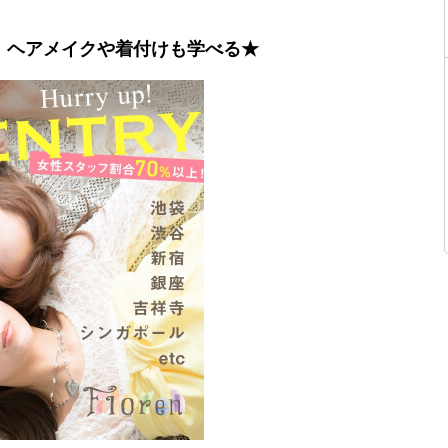
】ヘアメイクや着付けも学べる★