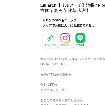
Lill arch【リルアーチ】池袋
/ F
吉祥寺 高円寺 浅草 大宮】
サロンのSNSもチェック！
タップでお気に入りにも追加できるよ
ホームページ
Instagram
LINE応募
池袋 渋谷 新宿 銀座 吉祥寺 シンガポールで展
Floren【フローレン】
★2027年新卒募集中★
ON・OFFの
メリハリのある毎日！
あなたの時間を大切にしながら