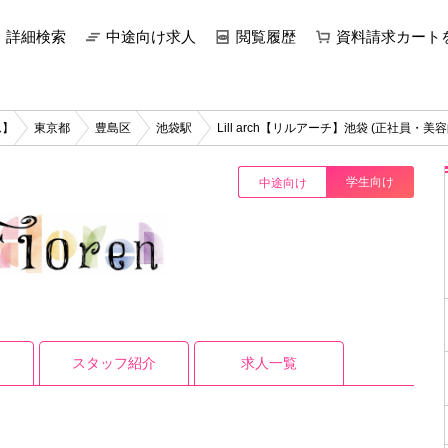
詳細検索
中途向け求人
閲覧履歴
資料請求カート
ム】
東京都
豊島区
池袋駅
Lill arch【リルアーチ】池袋 (正社員・
学生向け
中途向け
スタッフ紹介
求人一覧