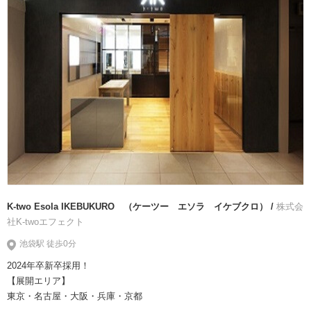
K-two Esola IKEBUKURO （ケーツー エソラ イケブクロ） /
株式会
社K-twoエフェクト
池袋駅 徒歩0分
2024年卒新卒採用！
【展開エリア】
東京・名古屋・大阪・兵庫・京都