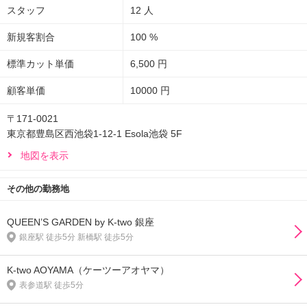
スタッフ
12 人
新規客割合
100 %
標準カット単価
6,500 円
顧客単価
10000 円
〒171-0021
東京都豊島区西池袋1-12-1 Esola池袋 5F
地図を表示
その他の勤務地
QUEEN’S GARDEN by K-two 銀座
銀座駅 徒歩5分 新橋駅 徒歩5分
K-two AOYAMA（ケーツーアオヤマ）
表参道駅 徒歩5分