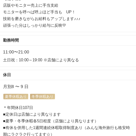
店販やモニター売上に手当支給
モニターを呼べば呼ぶほど手当も UP！
技術を磨きながらお給料もアップします♪♪♪
頑張った分はしっかり給与に反映💛
勤務時間
11:00〜21:00
土日祝：10:00～19:00 ※店舗により異なる
休日
月別8 〜 9 日
夏季休暇あり
冬季休暇あり
＊年間休日107日
■定休日は店舗により異なります
■夏季・冬季休暇各5日程度（店舗により異なります）
■有休を併用した1週間連続休暇取得制度あり（みんな海外旅行も格安時
期にラクラク行ってます☆）