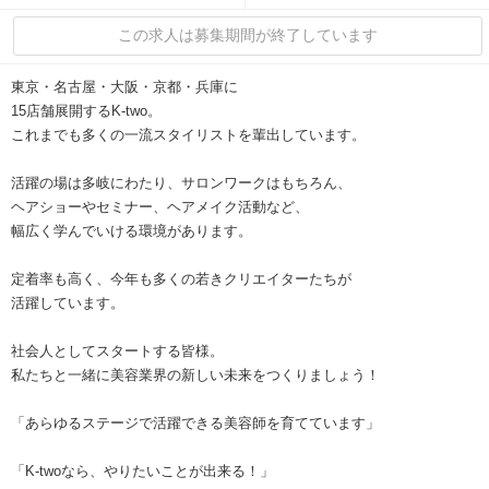
この求人は募集期間が終了しています
東京・名古屋・大阪・京都・兵庫に
15店舗展開するK-two。
これまでも多くの一流スタイリストを輩出しています。
活躍の場は多岐にわたり、サロンワークはもちろん、
ヘアショーやセミナー、ヘアメイク活動など、
幅広く学んでいける環境があります。
定着率も高く、今年も多くの若きクリエイターたちが
活躍しています。
社会人としてスタートする皆様。
私たちと一緒に美容業界の新しい未来をつくりましょう！
「あらゆるステージで活躍できる美容師を育てています」
「K-twoなら、やりたいことが出来る！」