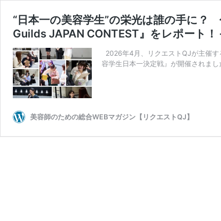
“日本一の美容学生”の栄光は誰の手に？ 代
Guilds JAPAN CONTEST』をレポート
2026年4月、リクエストQJが主催する就職イ
容学生日本一決定戦』が開催されました。 
美容師のための総合WEBマガジン【リクエストQJ】