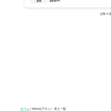
55%〜
歩合
1件〜
ホーム
Allons(アロン） 求人一覧