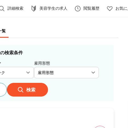
詳細検索
美容学生の求人
閲覧履歴
お気に
一覧
の検索条件
ク
雇用形態
検索