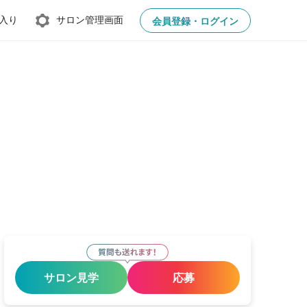
入り
サロン管理画面
会員登録・ログイン
サロン見学
応募