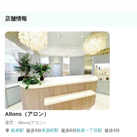
店舗情報
Allons（アロン）
運営：Allons(アロン）
銀座駅
徒歩3分
有楽町駅
徒歩5分
銀座一丁目駅
徒歩3分