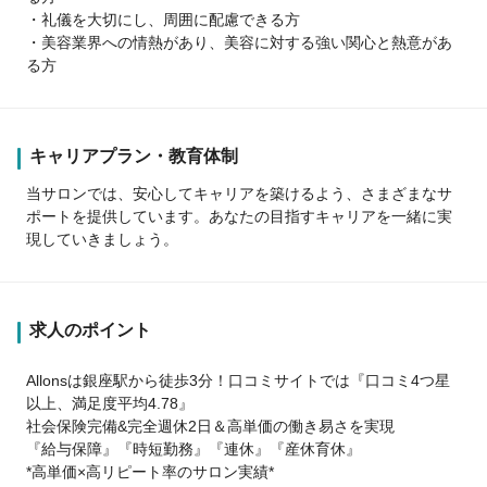
・礼儀を大切にし、周囲に配慮できる方
・美容業界への情熱があり、美容に対する強い関心と熱意があ
る方
キャリアプラン・教育体制
当サロンでは、安心してキャリアを築けるよう、さまざまなサ
ポートを提供しています。あなたの目指すキャリアを一緒に実
現していきましょう。
求人のポイント
Allonsは銀座駅から徒歩3分！口コミサイトでは『口コミ4つ星
以上、満足度平均4.78』
社会保険完備&完全週休2日＆高単価の働き易さを実現
『給与保障』『時短勤務』『連休』『産休育休』
*高単価×高リピート率のサロン実績*