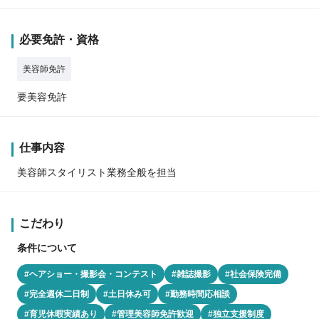
必要免許・資格
美容師免許
要美容免許
仕事内容
美容師スタイリスト業務全般を担当
こだわり
条件について
#ヘアショー・撮影会・コンテスト
#雑誌撮影
#社会保険完備
#完全週休二日制
#土日休み可
#勤務時間応相談
#育児休暇実績あり
#管理美容師免許歓迎
#独立支援制度