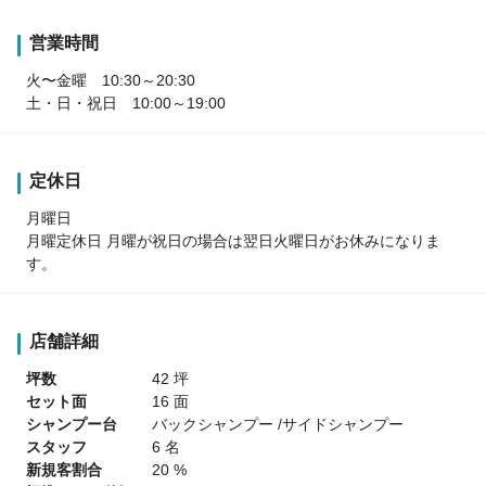
営業時間
火〜金曜 10:30～20:30
土・日・祝日 10:00～19:00
定休日
月曜日
月曜定休日 月曜が祝日の場合は翌日火曜日がお休みになりま
す。
店舗詳細
坪数
42 坪
セット面
16 面
シャンプー台
バックシャンプー /サイドシャンプー
スタッフ
6 名
新規客割合
20 %