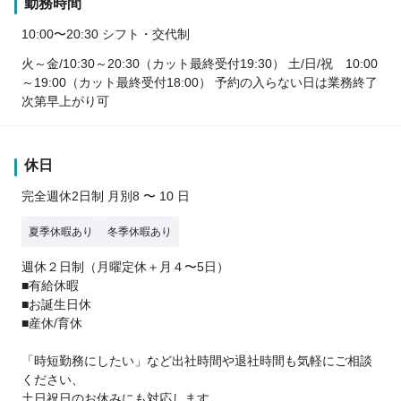
勤務時間
10:00〜20:30 シフト・交代制
火～金/10:30～20:30（カット最終受付19:30） 土/日/祝 10:00
～19:00（カット最終受付18:00） 予約の入らない日は業務終了
次第早上がり可
休日
完全週休2日制 月別8 〜 10 日
夏季休暇あり
冬季休暇あり
週休２日制（月曜定休＋月４〜5日）
■有給休暇
■お誕生日休
■産休/育休
「時短勤務にしたい」など出社時間や退社時間も気軽にご相談
ください、
土日祝日のお休みにも対応します。