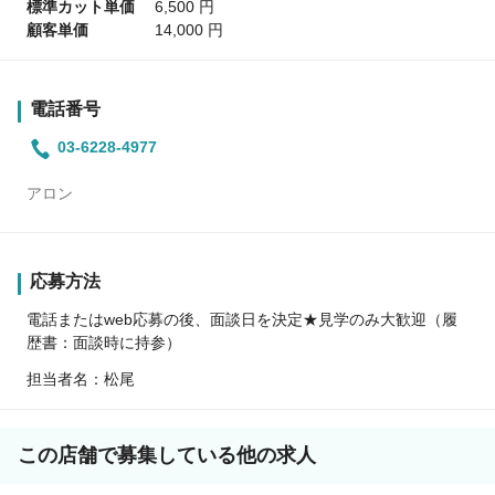
標準カット単価
6,500 円
顧客単価
14,000 円
電話番号
03-6228-4977
アロン
応募方法
電話またはweb応募の後、面談日を決定★見学のみ大歓迎（履
歴書：面談時に持参）
担当者名：松尾
この店舗で募集している他の求人