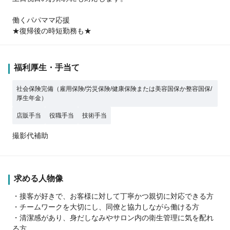
働くパパママ応援
★復帰後の時短勤務も★
福利厚生・手当て
社会保険完備（雇用保険/労災保険/健康保険または美容国保か整容国保/
厚生年金）
店販手当
役職手当
技術手当
撮影代補助
求める人物像
・接客が好きで、お客様に対して丁寧かつ親切に対応できる方
・チームワークを大切にし、同僚と協力しながら働ける方
・清潔感があり、身だしなみやサロン内の衛生管理に気を配れ
る方