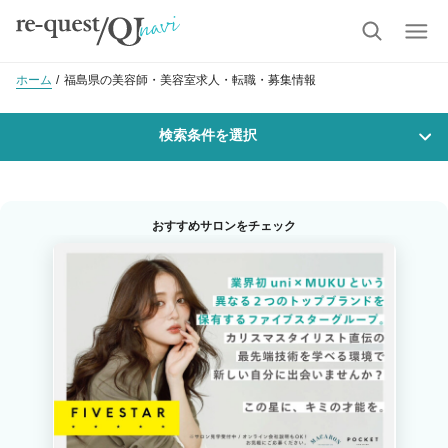
ホーム
福島県の美容師・美容室求人・転職・募集情報
検索条件を選択
勤務地
おすすめサロンをチェック
沿線・駅を選択
市区町村を選択
職種・
技能ランク
美容師スタイリスト
美容師アシスタント