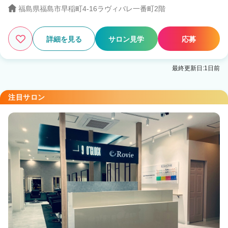
福島県福島市早稲町4-16ラヴィバレ一番町2階
詳細を見る
サロン見学
応募
最終更新日:1日前
注目サロン