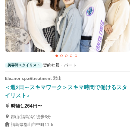
契約社員・パート
美容師スタイリスト
Eleanor spa&treatment 郡山
＜週2日～スキマワーク＞スキマ時間で働けるスタ
イリスト♪
時給1,264円〜
郡山(福島)駅 徒歩6分
福島県郡山市中町11-5