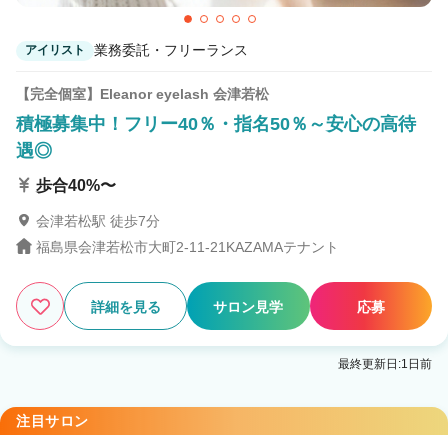
業務委託・フリーランス
アイリスト
【完全個室】Eleanor eyelash 会津若松
積極募集中！フリー40％・指名50％～安心の高待
遇◎
歩合40%〜
会津若松駅 徒歩7分
福島県会津若松市大町2-11-21KAZAMAテナント
詳細を見る
サロン見学
応募
最終更新日:1日前
注目サロン