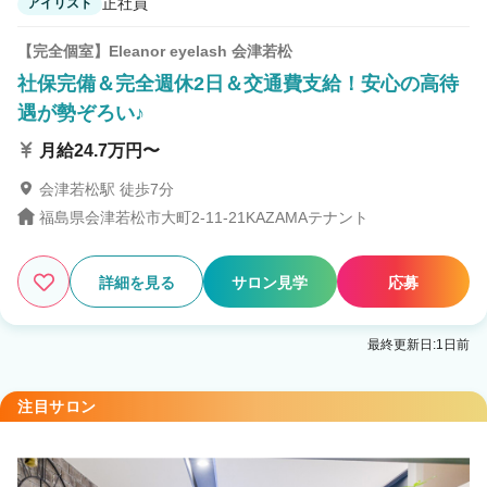
正社員
アイリスト
【完全個室】Eleanor eyelash 会津若松
社保完備＆完全週休2日＆交通費支給！安心の高待
遇が勢ぞろい♪
月給24.7万円〜
会津若松駅 徒歩7分
福島県会津若松市大町2-11-21KAZAMAテナント
詳細を見る
サロン見学
応募
最終更新日:1日前
注目サロン