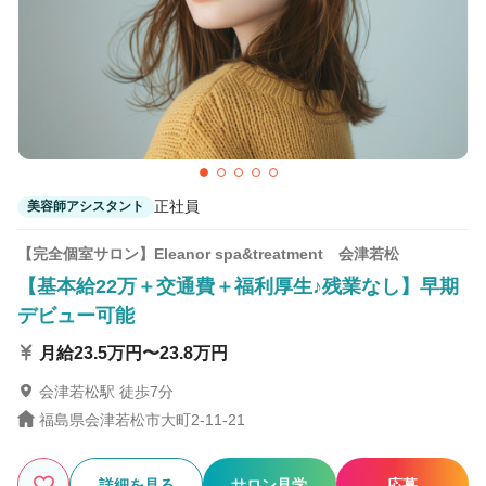
28
この条件の求人数
件
検索する
正社員
美容師アシスタント
【完全個室サロン】Eleanor spa&treatment 会津若松
【基本給22万＋交通費＋福利厚生♪残業なし】早期
デビュー可能
月給23.5万円〜23.8万円
会津若松駅 徒歩7分
福島県会津若松市大町2-11-21
詳細を見る
サロン見学
応募