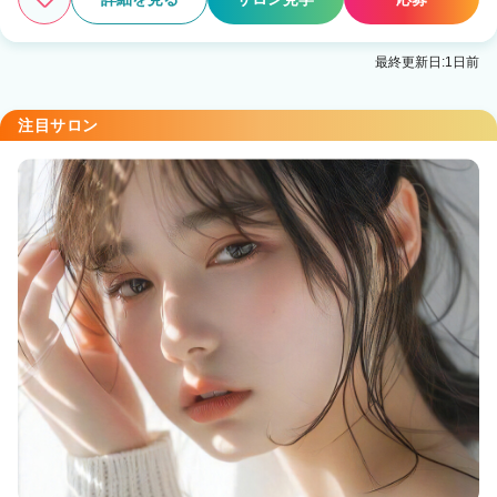
最終更新日:1日前
注目サロン