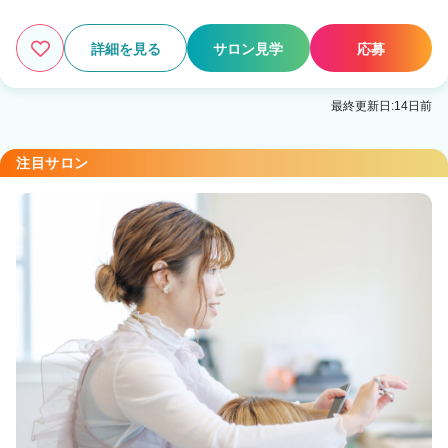
詳細を見る
サロン見学
応募
最終更新日:14日前
注目サロン