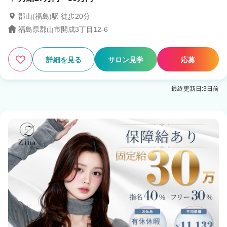
郡山(福島)駅 徒歩20分
福島県郡山市開成3丁目12-6
詳細を見る
サロン見学
応募
最終更新日:3日前