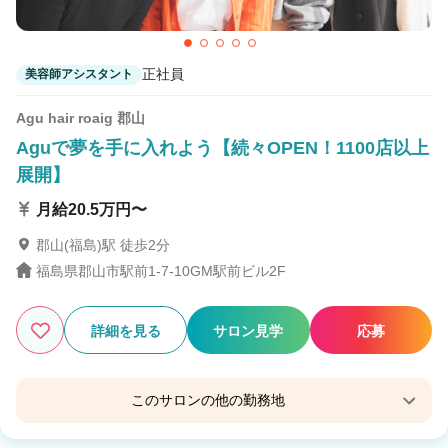
正社員
美容師アシスタント
Agu hair roaig 郡山
Aguで夢を手に入れよう【続々OPEN！1100店以上
展開】
月給20.5万円〜
郡山(福島)駅 徒歩2分
福島県郡山市駅前1-7-10GM駅前ビル2F
詳細を見る
サロン見学
応募
このサロンの他の勤務地
Agu hair jack会津若松