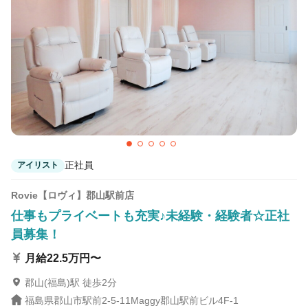
正社員
アイリスト
Rovie【ロヴィ】郡山駅前店
仕事もプライベートも充実♪未経験・経験者☆正社
員募集！
月給22.5万円〜
郡山(福島)駅 徒歩2分
福島県郡山市駅前2-5-11Maggy郡山駅前ビル4F-1