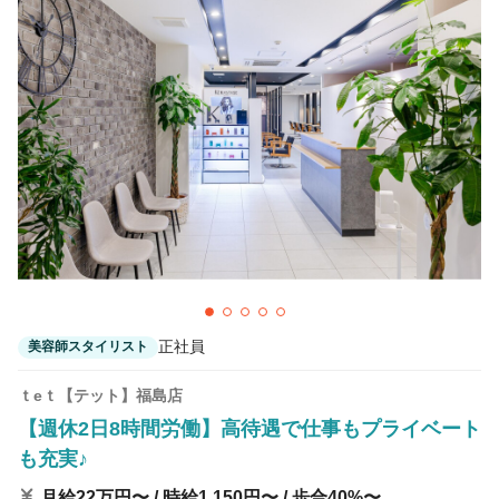
正社員
美容師スタイリスト
ｔeｔ【テット】福島店
【週休2日8時間労働】高待遇で仕事もプライベート
も充実♪
月給22万円〜 / 時給1,150円〜 / 歩合40%〜