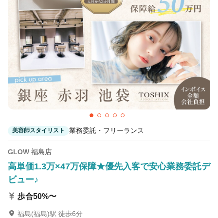
業務委託・フリーランス
美容師スタイリスト
GLOW 福島店
高単価1.3万×47万保障★優先入客で安心業務委託デ
ビュー♪
歩合50%〜
福島(福島)駅 徒歩6分