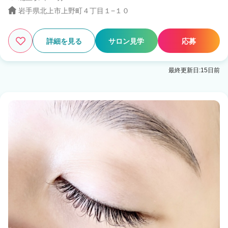
岩手県北上市上野町４丁目１−１０
詳細を見る
サロン見学
応募
最終更新日:15日前