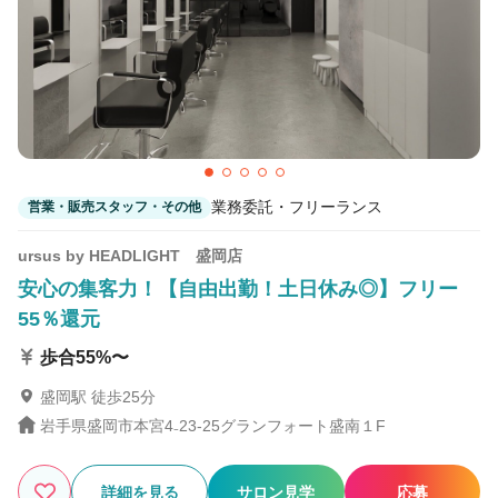
業務委託・フリーランス
営業・販売スタッフ・その他
ursus by HEADLIGHT 盛岡店
安心の集客力！【自由出勤！土日休み◎】フリー
55％還元
歩合55%〜
盛岡駅 徒歩25分
岩手県盛岡市本宮4₋23‐25グランフォート盛南１F
詳細を見る
サロン見学
応募