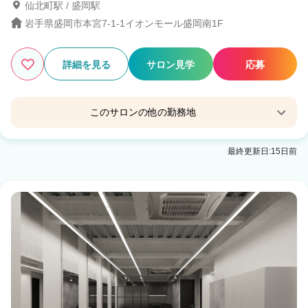
仙北町駅 / 盛岡駅
岩手県盛岡市本宮7-1-1イオンモール盛岡南1F
詳細を見る
サロン見学
応募
このサロンの他の勤務地
QBハウスイオンモール盛岡店
最終更新日:15日前
盛岡駅