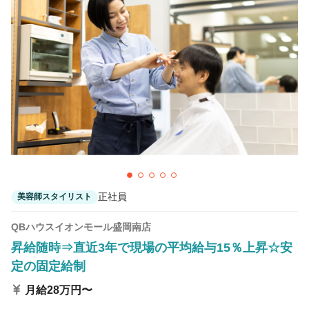
正社員
美容師スタイリスト
QBハウスイオンモール盛岡南店
昇給随時⇒直近3年で現場の平均給与15％上昇☆安
定の固定給制
月給28万円〜