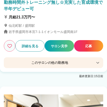
勤務時間外トレーニング無し☆充実した育成環境で
半年デビュー可
月給21.3万円〜
仙北町駅 / 盛岡駅
岩手県盛岡市本宮7-1-1イオンモール盛岡南1F
詳細を見る
サロン見学
応募
このサロンの他の勤務地
QBハウスイオンモール盛岡店
最終更新日:15日前
盛岡駅