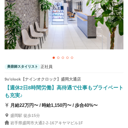
正社員
美容師スタイリスト
9o'clock【ナインオクロック】盛岡大通店
【週休2日8時間労働】高待遇で仕事もプライベート
も充実♪
月給22万円〜 / 時給1,150円〜 / 歩合40%〜
盛岡駅 徒歩15分
岩手県盛岡市大通2-2-16アキヤマビル1F