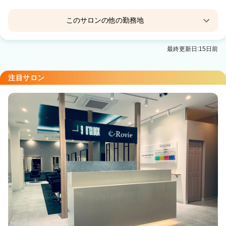
このサロンの他の勤務地
Rovie【ロヴィ】盛岡南店
最終更新日:15日前
岩手飯岡駅 徒歩20分
注目サロン