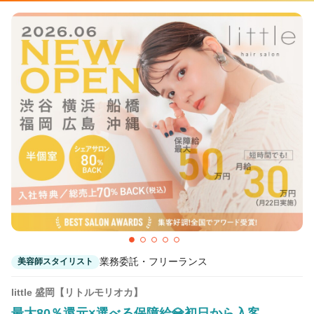
業務委託・フリーランス
美容師スタイリスト
little 盛岡【リトルモリオカ】
最大80％還元×選べる保障給💎初日から入客