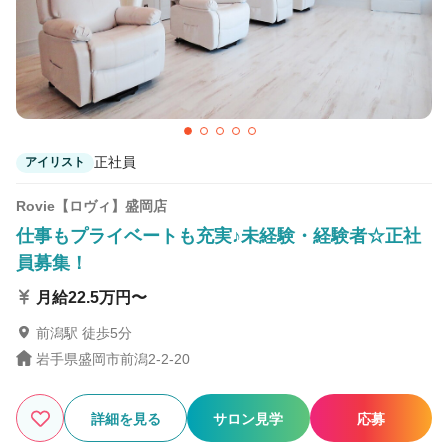
正社員
アイリスト
Rovie【ロヴィ】盛岡店
仕事もプライベートも充実♪未経験・経験者☆正社
員募集！
月給22.5万円〜
前潟駅 徒歩5分
岩手県盛岡市前潟2-2-20
詳細を見る
サロン見学
応募