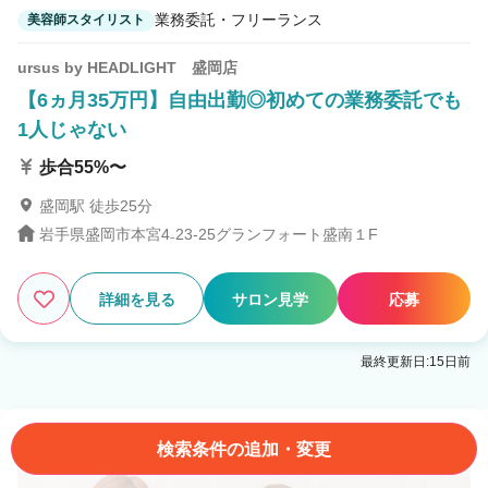
業務委託・フリーランス
美容師スタイリスト
ursus by HEADLIGHT 盛岡店
【6ヵ月35万円】自由出勤◎初めての業務委託でも
1人じゃない
歩合55%〜
盛岡駅 徒歩25分
岩手県盛岡市本宮4₋23‐25グランフォート盛南１F
詳細を見る
サロン見学
応募
最終更新日:15日前
検索条件の追加・変更