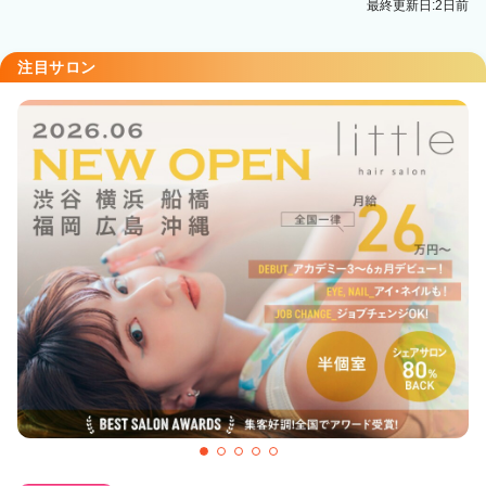
最終更新日:2日前
注目サロン