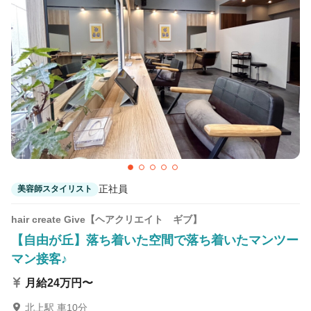
正社員
美容師スタイリスト
hair create Give【ヘアクリエイト ギブ】
【自由が丘】落ち着いた空間で落ち着いたマンツー
マン接客♪
月給24万円〜
北上駅 車10分