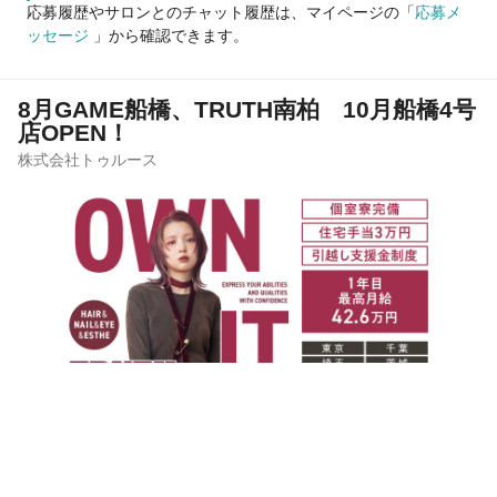
応募履歴やサロンとのチャット履歴は、マイページの「
応募メ
ッセージ
」から確認できます。
8月GAME船橋、TRUTH南柏 10月船橋4号
店OPEN！
株式会社トゥルース
サロンの雰囲気
サロン見学
応募