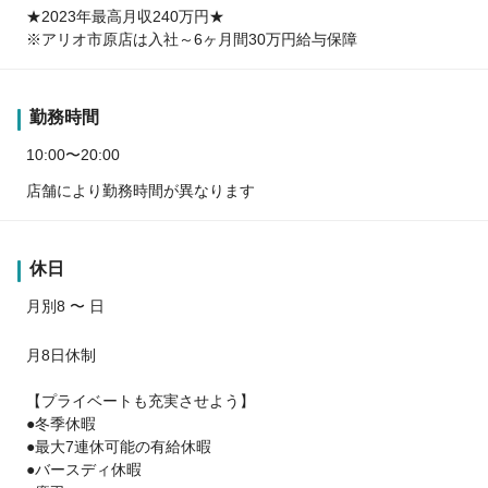
★2023年最高月収240万円★
※アリオ市原店は入社～6ヶ月間30万円給与保障
勤務時間
10:00〜20:00
店舗により勤務時間が異なります
休日
月別8 〜 日
月8日休制
【プライベートも充実させよう】
●冬季休暇
●最大7連休可能の有給休暇
●バースディ休暇