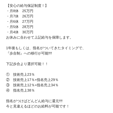
【安心の給与保証制度！】
・月8休 25万円
・月7休 26万円
・月6休 27万円
・月5休 28万円
・月4休 30万円
お休みに合わせて上記給与を保障します。
1年後もしくは、指名がついてきたタイミングで、
『歩合制』への移行が可能‼‼
下記歩合より選択可能！！
① 技術売上23％
② 技術売上17％+指名売上29％
③ 技術売上12％+指名売上34％
④ 指名売上38％
指名がつけばどんどん給与に還元‼‼
今と見違えるほどのお給料が可能です！