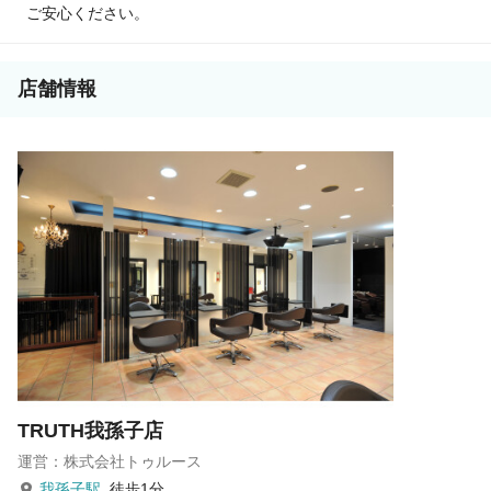
ご安心ください。
店舗情報
TRUTH我孫子店
運営：株式会社トゥルース
我孫子駅
徒歩1分