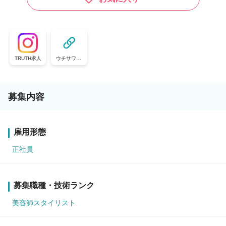
TRUTH求人
ウチサワ。|
ウチの美容室
が騒がし過ぎ
る。
募集内容
雇用形態
正社員
募集職種・技術ランク
美容師スタイリスト