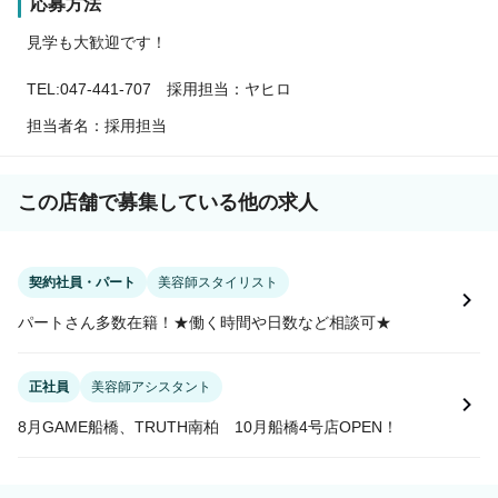
応募方法
見学も大歓迎です！
TEL:047-441-707 採用担当：ヤヒロ
担当者名：採用担当
この店舗で募集している他の求人
契約社員・パート
美容師スタイリスト
パートさん多数在籍！★働く時間や日数など相談可★
正社員
美容師アシスタント
8月GAME船橋、TRUTH南柏 10月船橋4号店OPEN！