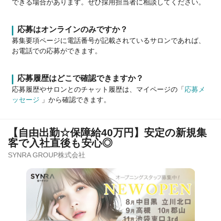
できる場合があります。ぜひ採用担当者に相談してください。
応募はオンラインのみですか？
募集要項ページに電話番号が記載されているサロンであれば、
お電話での応募ができます。
応募履歴はどこで確認できますか？
応募履歴やサロンとのチャット履歴は、マイページの「
応募メ
ッセージ
」から確認できます。
【自由出勤☆保障給40万円】安定の新規集
客で入社直後も安心◎
SYNRA GROUP株式会社