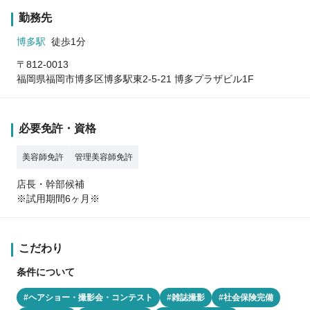
勤務先
博多駅
徒歩1分
〒812-0013
福岡県福岡市博多区博多駅東2-5-21 博多プラザビル1F
必要免許・資格
美容師免許
管理美容師免許
店長・幹部候補
※試用期間6ヶ月※
こだわり
条件について
#ヘアショー・撮影会・コンテスト
#雑誌撮影
#社会保険完備