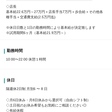
◇店長
基本給22.6万円～27万円＋店長手当7万円＋歩合給＋その他各
種手当＋交通費支給(2.5万円迄)
※休日日数と1日の勤務時間により基本給が決定致します
※試用期間6ヶ月（基本給21.9万円～）
勤務時間
10:00〜22:00 休憩１時間
休日
隔週休2日制 月別6 〜 8 日
◇月6日休み・月8日休みから選択可（自由シフト制）
◇土日祝のお休み希望もお気軽にご相談ください◎
◇有給休暇