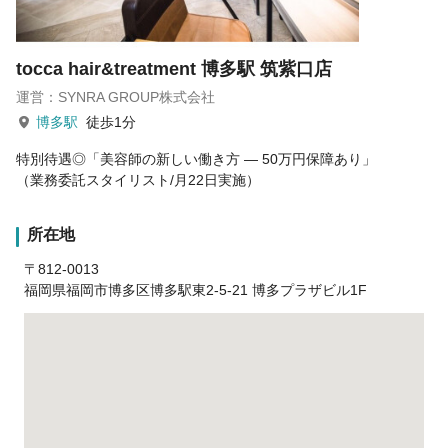
tocca hair&treatment 博多駅 筑紫口店
運営：SYNRA GROUP株式会社
博多駅
徒歩1分
特別待遇◎「美容師の新しい働き方 ― 50万円保障あり」
（業務委託スタイリスト/月22日実施）
所在地
〒812-0013
福岡県福岡市博多区博多駅東2-5-21 博多プラザビル1F