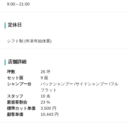
9:00～21:00
定休日
シフト制 (年末年始休業)
店舗詳細
坪数
26 坪
セット面
9 面
シャンプー台
バックシャンプー /サイドシャンプー /フル
フラット
スタッフ
10 名
新規客割合
23 %
標準カット単価
3,500 円
顧客単価
10,443 円