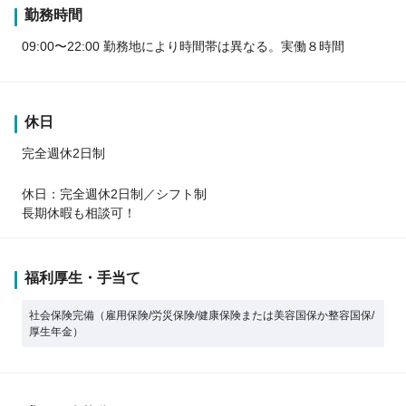
勤務時間
09:00〜22:00 勤務地により時間帯は異なる。実働８時間
休日
完全週休2日制
休日：完全週休2日制／シフト制
長期休暇も相談可！
福利厚生・手当て
社会保険完備（雇用保険/労災保険/健康保険または美容国保か整容国保/
厚生年金）