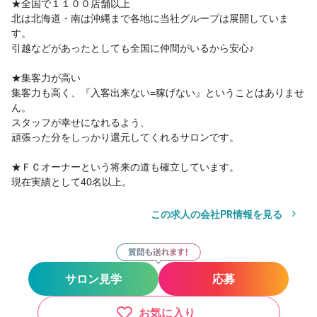
★全国で１１００店舗以上
北は北海道・南は沖縄まで各地に当社グループは展開していま
す。
引越などがあったとしても全国に仲間がいるから安心♪
★集客力が高い
集客力も高く、『入客出来ない=稼げない』ということはありませ
ん。
スタッフが幸せになれるよう、
頑張った分をしっかり還元してくれるサロンです。
★ＦＣオーナーという将来の道も確立しています。
現在実績として40名以上。
この求人の会社PR情報を見る
サロン見学
応募
お気に入り