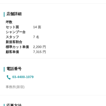
店舗詳細
坪数
セット面
14 面
シャンプー台
スタッフ
7 名
新規客割合
標準カット単価
2,200 円
顧客単価
7,315 円
電話番号
03-4400-1079
事務所(新宿)
応募方法