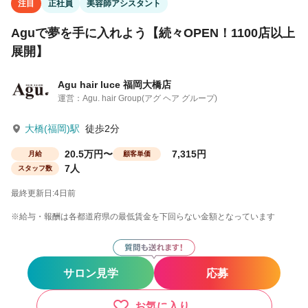
注目
正社員
美容師アシスタント
Aguで夢を手に入れよう【続々OPEN！1100店以上
展開】
Agu hair luce 福岡大橋店
運営：Agu. hair Group(アグ ヘア グループ)
大橋(福岡)駅
徒歩2分
20.5万円〜
7,315円
月給
顧客単価
7人
スタッフ数
最終更新日:4日前
※給与・報酬は各都道府県の最低賃金を下回らない金額となっています
サロン見学
応募
お気に入り