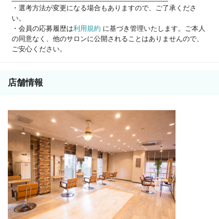
・選考方法が変更になる場合もありますので、ご了承くださ
ご興味を少しでも持って頂けましたら、
い。
ご応募下さい。
・会員の応募履歴は
利用規約
に基づき管理いたします。ご本人
の同意なく、他のサロンに公開されることはありませんので、
ご安心ください。
店舗情報