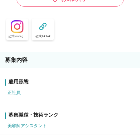
公式Instagra
公式TikTok
m
募集内容
雇用形態
正社員
募集職種・技術ランク
美容師アシスタント