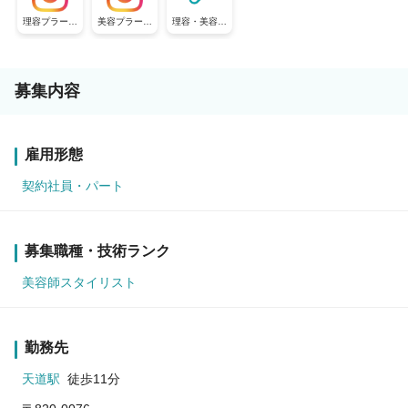
理容プラージ
美容プラージ
理容・美容プ
ュ【公式採用
ュ【公式採用
ラージュ【公
アカウント】
アカウント】
式採用アカウ
ント】
募集内容
雇用形態
契約社員・パート
募集職種・技術ランク
美容師スタイリスト
勤務先
天道駅
徒歩11分