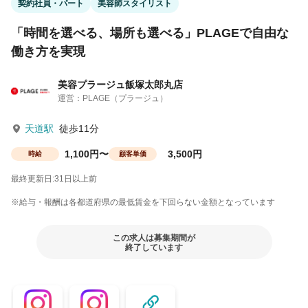
契約社員・パート
美容師スタイリスト
「時間を選べる、場所も選べる」PLAGEで自由な
働き方を実現
美容プラージュ飯塚太郎丸店
運営：PLAGE（プラージュ）
天道駅
徒歩11分
1,100円〜
3,500円
時給
顧客単価
最終更新日:31日以上前
※給与・報酬は各都道府県の最低賃金を下回らない金額となっています
この求人は募集期間が
終了しています