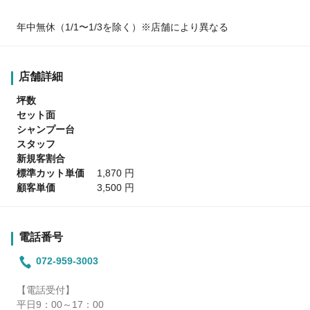
年中無休（1/1〜1/3を除く）※店舗により異なる
店舗詳細
坪数
セット面
シャンプー台
スタッフ
新規客割合
標準カット単価
1,870 円
顧客単価
3,500 円
電話番号
072-959-3003
【電話受付】
平日9：00～17：00