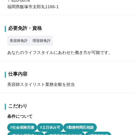
〒820-0076
福岡県飯塚市太郎丸1166-1
必要免許・資格
美容師免許
理容師免許
あなたのライフスタイルにあわせた働き方が可能です。
仕事内容
美容師スタイリスト業務全般を担当
こだわり
条件について
#社会保険完備
#土日休み可
#勤務時間応相談