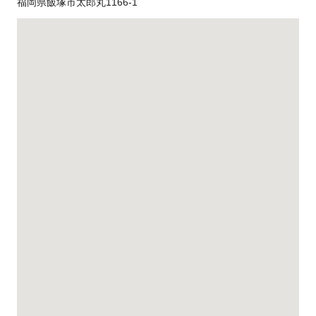
福岡県飯塚市太郎丸1166-1