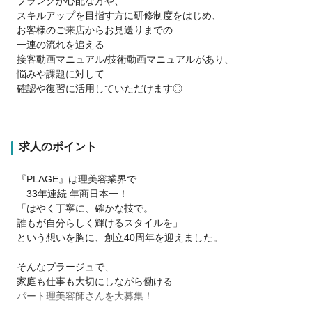
ブランクが心配な方や、
スキルアップを目指す方に研修制度をはじめ、
お客様のご来店からお見送りまでの
一連の流れを追える
接客動画マニュアル/技術動画マニュアルがあり、
悩みや課題に対して
確認や復習に活用していただけます◎
求人のポイント
『PLAGE』は理美容業界で
33年連続 年商日本一！
「はやく丁寧に、確かな技で。
誰もが自分らしく輝けるスタイルを」
という想いを胸に、創立40周年を迎えました。
そんなプラージュで、
家庭も仕事も大切にしながら働ける
パート理美容師さんを大募集！