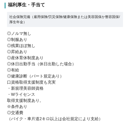
福利厚生・手当て
社会保険完備（雇用保険/労災保険/健康保険または美容国保か整容国保/
厚生年金）
◎ノルマ無し
◎制服あり
◎残業ほぼ無し
◎昇給あり
◎産休育休制度あり
◎休日出勤手当（休日出勤した場合）
◎有給
◎健康診断（パート規定あり）
口資格取得支援制度も充実
・新規理美容師資格
・Wライセンス
取得支援制度あり。
※条件あり
◎交通費
（バイク・車片道2キロ以上は会社規定により支給）