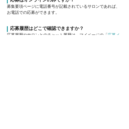
募集要項ページに電話番号が記載されているサロンであれば、
お電話での応募ができます。
応募履歴はどこで確認できますか？
応募履歴やサロンとのチャット履歴は、マイページの「
応募メ
ッセージ
」から確認できます。
この求人は募集期間が終了しています
PLAGEが変われば世界も変わる！業界
No.1はPLAGE！
PLAGE（プラージュ）