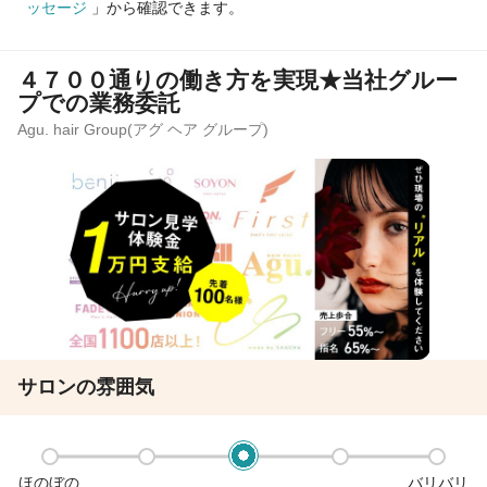
ッセージ
」から確認できます。
４７００通りの働き方を実現★当社グルー
プでの業務委託
Agu. hair Group(アグ ヘア グループ)
サロンの雰囲気
ほのぼの
バリバリ