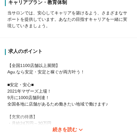
キャリアプラン・教育体制
当サロンでは、安心してキャリアを築けるよう、さまざまなサ
ポートを提供しています。あなたの目指すキャリアを一緒に実
現していきましょう。
求人のポイント
【全国1100店舗以上展開】
Agu.なら安定・安定と稼ぐが両方叶う！
■安定・安心■
2021年マザーズ上場！
9月に1000店舗到達！
全国各地に店舗があるため働きたい地域で働けます♪
【充実の待遇】
・月給24万円～30万円
続きを読む
・社会保険完備
・有給休暇あり