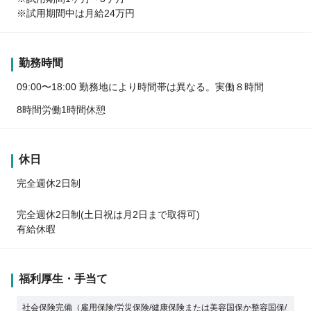
※試用期間中は月給24万円
勤務時間
09:00〜18:00 勤務地により時間帯は異なる。実働８時間
8時間労働1時間休憩
休日
完全週休2日制
完全週休2日制(土日祝は月2日まで取得可)
有給休暇
福利厚生・手当て
社会保険完備（雇用保険/労災保険/健康保険または美容国保か整容国保/