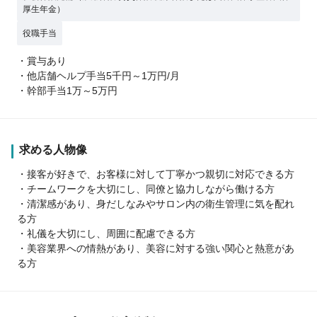
厚生年金）
役職手当
・賞与あり
・他店舗ヘルプ手当5千円～1万円/月
・幹部手当1万～5万円
求める人物像
・接客が好きで、お客様に対して丁寧かつ親切に対応できる方
・チームワークを大切にし、同僚と協力しながら働ける方
・清潔感があり、身だしなみやサロン内の衛生管理に気を配れ
る方
・礼儀を大切にし、周囲に配慮できる方
・美容業界への情熱があり、美容に対する強い関心と熱意があ
る方