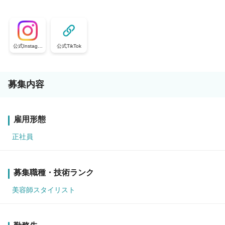
公式Instagra
公式TikTok
m
募集内容
雇用形態
正社員
募集職種・技術ランク
美容師スタイリスト