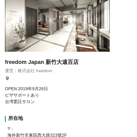
freedom Japan 新竹大遠百店
運営：株式会社 freedom
OPEN 2019年9月26日
ビザサポートあり
台湾委託サロン
所在地
〒-
海外新竹市東區西大路323號2F