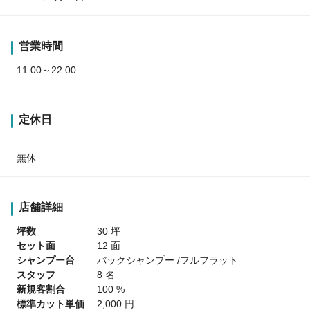
営業時間
11:00～22:00
定休日
無休
店舗詳細
坪数
30 坪
セット面
12 面
シャンプー台
バックシャンプー /フルフラット
スタッフ
8 名
新規客割合
100 %
標準カット単価
2,000 円