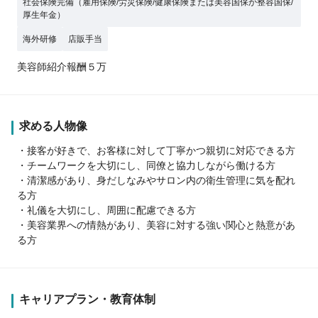
社会保険完備（雇用保険/労災保険/健康保険または美容国保か整容国保/
厚生年金）
海外研修
店販手当
美容師紹介報酬５万
求める人物像
・接客が好きで、お客様に対して丁寧かつ親切に対応できる方
・チームワークを大切にし、同僚と協力しながら働ける方
・清潔感があり、身だしなみやサロン内の衛生管理に気を配れ
る方
・礼儀を大切にし、周囲に配慮できる方
・美容業界への情熱があり、美容に対する強い関心と熱意があ
る方
キャリアプラン・教育体制