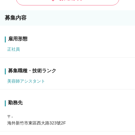
募集内容
雇用形態
正社員
募集職種・技術ランク
美容師アシスタント
勤務先
〒-
海外新竹市東區西大路323號2F