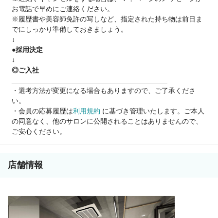
お電話で早めにご連絡ください。
※履歴書や美容師免許の写しなど、指定された持ち物は前日ま
でにしっかり準備しておきましょう。
↓
●採用決定
↓
◎ご入社
________________________________________
・選考方法が変更になる場合もありますので、ご了承くださ
い。
・会員の応募履歴は
利用規約
に基づき管理いたします。ご本人
の同意なく、他のサロンに公開されることはありませんので、
ご安心ください。
店舗情報