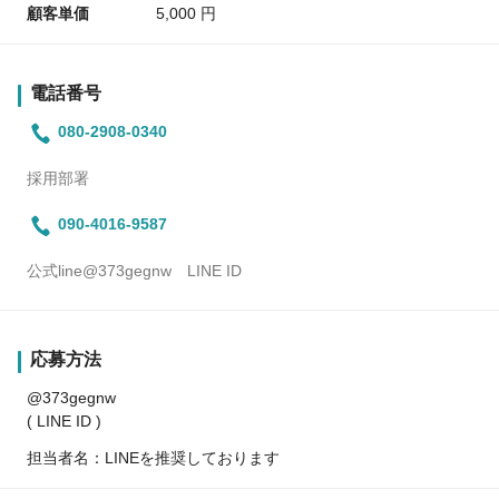
顧客単価
5,000 円
電話番号
080-2908-0340
採用部署
090-4016-9587
公式line@373gegnw LINE ID
応募方法
@373gegnw
( LINE ID )
担当者名：LINEを推奨しております