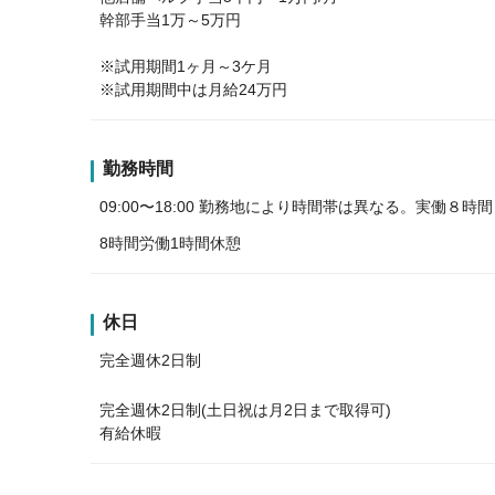
幹部手当1万～5万円
※試用期間1ヶ月～3ケ月
※試用期間中は月給24万円
勤務時間
09:00〜18:00 勤務地により時間帯は異なる。実働８時間
8時間労働1時間休憩
休日
完全週休2日制
完全週休2日制(土日祝は月2日まで取得可)
有給休暇