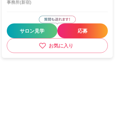
事務所(新宿)
サロン見学
応募
お気に入り