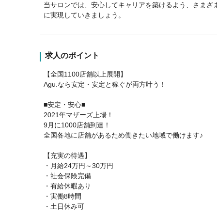
当サロンでは、安心してキャリアを築けるよう、さまざ
に実現していきましょう。
求人のポイント
【全国1100店舗以上展開】
Agu.なら安定・安定と稼ぐが両方叶う！
■安定・安心■
2021年マザーズ上場！
9月に1000店舗到達！
全国各地に店舗があるため働きたい地域で働けます♪
【充実の待遇】
・月給24万円～30万円
・社会保険完備
・有給休暇あり
・実働8時間
・土日休み可