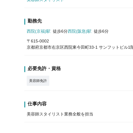
勤務先
西院(京福)駅
徒歩6分
西院(阪急)駅
徒歩6分
〒615-0002
京都府京都市右京区西院東今田町33-1 サンフットビル1
必要免許・資格
美容師免許
仕事内容
美容師スタイリスト業務全般を担当