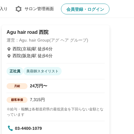
入り
サロン管理画面
会員登録・ログイン
Agu hair road 西院
運営：Agu. hair Group(アグ ヘア グループ)
西院(京福)駅 徒歩6分
西院(阪急)駅 徒歩6分
正社員
美容師スタイリスト
24万円〜
月給
7,315円
顧客単価
※給与・報酬は各都道府県の最低賃金を下回らない金額とな
っています
03-4400-1079