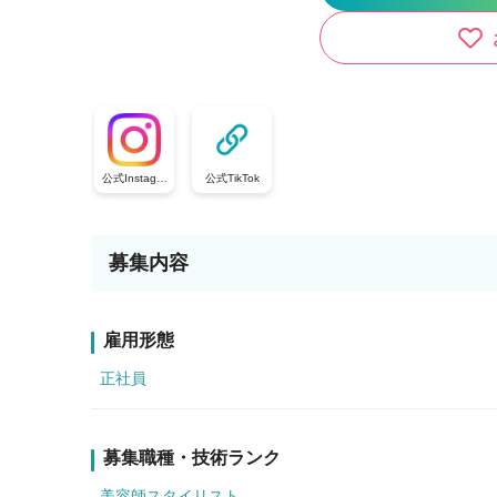
公式Instagra
公式TikTok
m
募集内容
雇用形態
正社員
募集職種・技術ランク
美容師スタイリスト