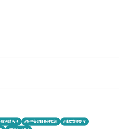
休暇実績あり
#管理美容師免許歓迎
#独立支援制度