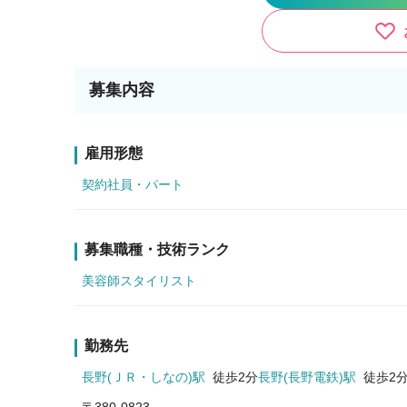
募集内容
雇用形態
契約社員・パート
募集職種・技術ランク
美容師スタイリスト
勤務先
長野(ＪＲ・しなの)駅
徒歩2分
長野(長野電鉄)駅
徒歩2
〒380-0823