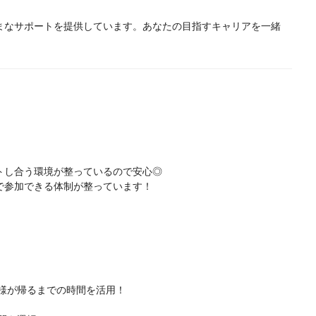
まなサポートを提供しています。あなたの目指すキャリアを一緒
トし合う環境が整っているので安心◎
で参加できる体制が整っています！
子様が帰るまでの時間を活用！