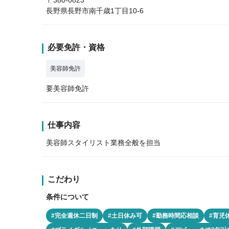
長野県長野市南千歳1丁目10-6
必要免許・資格
美容師免許
要美容師免許
仕事内容
美容師スタイリスト業務全般を担当
こだわり
条件について
#完全週休二日制
#土日休み可
#勤務時間応相談
#育児