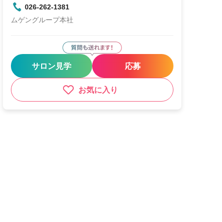
026-262-1381
ムゲングループ本社
サロン見学
応募
お気に入り