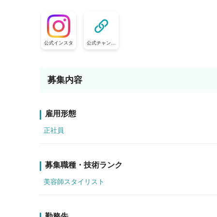
公式インスタ
公式チャンネ
ル
募集内容
雇用形態
正社員
募集職種・技術ランク
美容師スタイリスト
勤務先