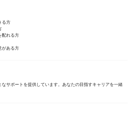
きる方
方
を配れる方
意がある方
まなサポートを提供しています。あなたの目指すキャリアを一緒