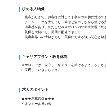
求める人物像
・接客が好きで、お客様に対して丁寧かつ親切に対応で
・チームワークを大切にし、同僚と協力しながら働ける
・清潔感があり、身だしなみやサロン内の衛生管理に気
・礼儀を大切にし、周囲に配慮できる方
・美容業界への情熱があり、美容に対する強い関心と熱
キャリアプラン・教育体制
当サロンでは、安心してキャリアを築けるよう、さまざ
に実現していきましょう。
求人のポイント
★★★急募店舗★★★
イオンモール日の出