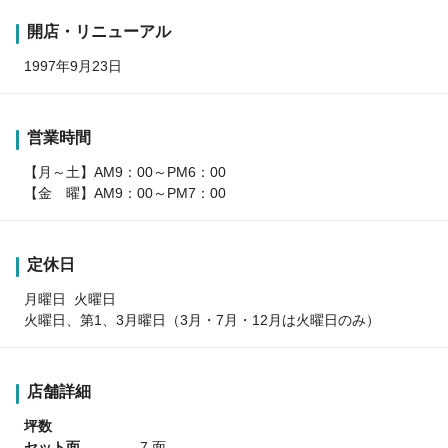
開店・リニューアル
1997年9月23日
営業時間
【月～土】AM9：00～PM6：00
【金 曜】AM9：00～PM7：00
定休日
月曜日 火曜日
火曜日、第1、3月曜日（3月・7月・12月は火曜日のみ）
店舗詳細
坪数
セット面
7 面