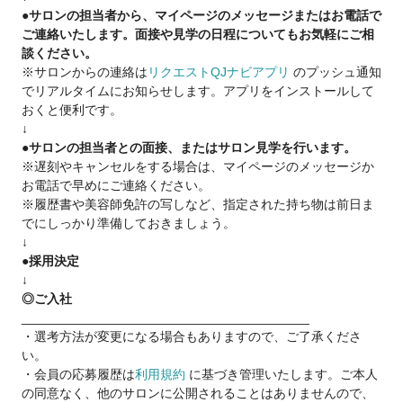
●サロンの担当者から、マイページのメッセージまたはお電話で
ご連絡いたします。面接や見学の日程についてもお気軽にご相
談ください。
※サロンからの連絡は
リクエストQJナビアプリ
のプッシュ通知
でリアルタイムにお知らせします。アプリをインストールして
おくと便利です。
↓
●サロンの担当者との面接、またはサロン見学を行います。
※遅刻やキャンセルをする場合は、マイページのメッセージか
お電話で早めにご連絡ください。
※履歴書や美容師免許の写しなど、指定された持ち物は前日ま
でにしっかり準備しておきましょう。
↓
●採用決定
↓
◎ご入社
________________________________________
・選考方法が変更になる場合もありますので、ご了承くださ
い。
・会員の応募履歴は
利用規約
に基づき管理いたします。ご本人
の同意なく、他のサロンに公開されることはありませんので、