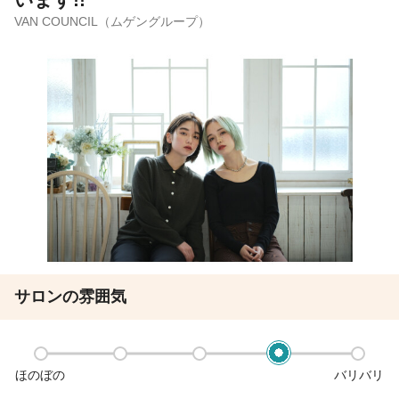
VAN COUNCIL（ムゲングループ）
サロンの雰囲気
ほのぼの
バリバリ