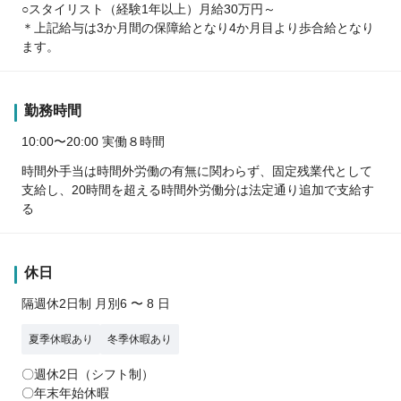
○スタイリスト（経験1年以上）月給30万円～
＊上記給与は3か月間の保障給となり4か月目より歩合給となり
ます。
勤務時間
10:00〜20:00 実働８時間
時間外手当は時間外労働の有無に関わらず、固定残業代として
支給し、20時間を超える時間外労働分は法定通り追加で支給す
る
休日
隔週休2日制 月別6 〜 8 日
夏季休暇あり
冬季休暇あり
〇週休2日（シフト制）
〇年末年始休暇