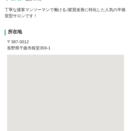
丁寧な接客マンツーマンで働ける♪髪質改善に特化した人気の半個
室型サロンです！
所在地
〒387-0012
長野県千曲市桜堂359-1