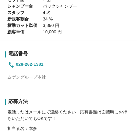
シャンプー台
バックシャンプー
スタッフ
4 名
新規客割合
34 %
標準カット単価
3,850 円
顧客単価
10,000 円
電話番号
026-262-1381
ムゲングループ本社
応募方法
電話またはメールにて連絡ください！応募書類は面接時にお持
ちいただいてもOKです！
担当者名：本多