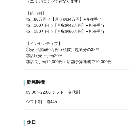
（エリアによって異なります）
【給与例】
売上80万円⇒【月収約34万円】+各種手当
売上100万円⇒【月収約42万円】+各種手当
売上150万円⇒【月収約60万円】+各種手当
【インセンティブ】
①売上総額60万円（税抜）超過分の38％
②店販売上手当20%
③店長手当19,000円＋店舗予算達成で10,000円
勤務時間
09:00〜22:00 シフト・交代制
シフト制・週44h
休日