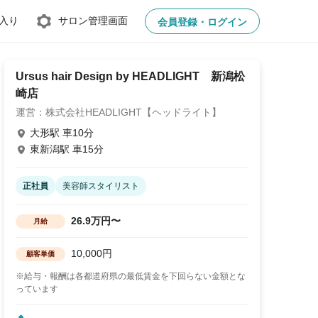
入り
サロン管理画面
会員登録・ログイン
Ursus hair Design by HEADLIGHT 新潟松
崎店
運営：株式会社HEADLIGHT【ヘッドライト】
大形駅 車10分
東新潟駅 車15分
正社員
美容師スタイリスト
26.9万円〜
月給
10,000円
顧客単価
※給与・報酬は各都道府県の最低賃金を下回らない金額とな
っています