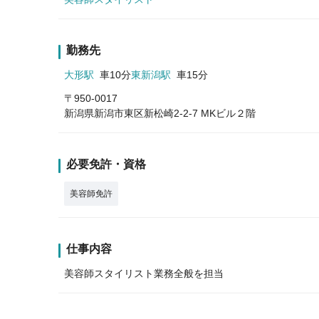
勤務先
大形駅
車10分
東新潟駅
車15分
〒950-0017
新潟県新潟市東区新松崎2-2-7 MKビル２階
必要免許・資格
美容師免許
仕事内容
美容師スタイリスト業務全般を担当