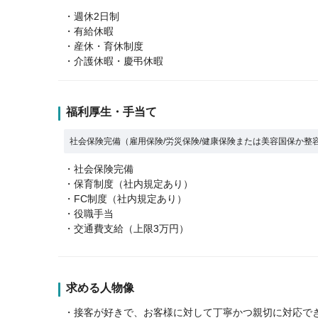
・週休2日制
・有給休暇
・産休・育休制度
・介護休暇・慶弔休暇
福利厚生・手当て
社会保険完備（雇用保険/労災保険/健康保険または美容国保か整
・社会保険完備
・保育制度（社内規定あり）
・FC制度（社内規定あり）
・役職手当
・交通費支給（上限3万円）
求める人物像
・接客が好きで、お客様に対して丁寧かつ親切に対応で