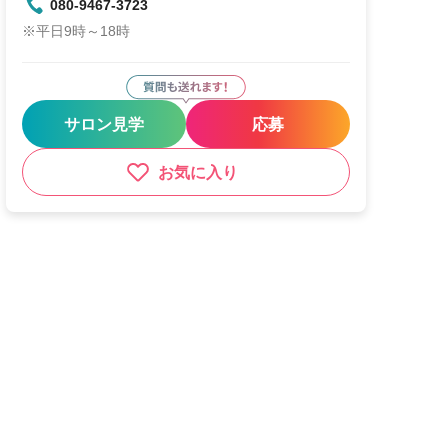
080-9467-3723
※平日9時～18時
サロン見学
応募
お気に入り