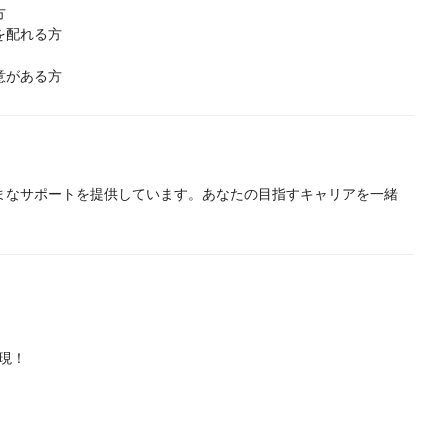
方
を配れる方
意がある方
まなサポートを提供しています。あなたの目指すキャリアを一緒
実現！