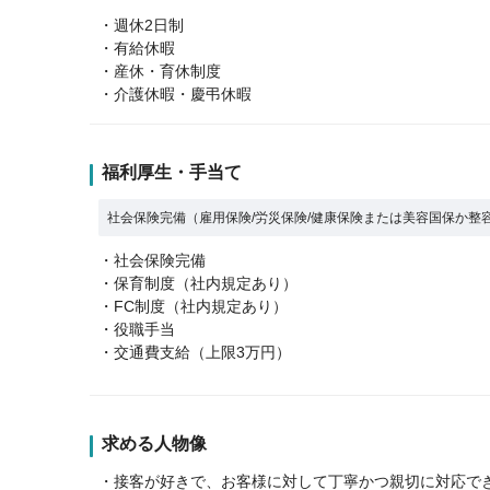
・週休2日制
・有給休暇
・産休・育休制度
・介護休暇・慶弔休暇
福利厚生・手当て
社会保険完備（雇用保険/労災保険/健康保険または美容国保か整
・社会保険完備
・保育制度（社内規定あり）
・FC制度（社内規定あり）
・役職手当
・交通費支給（上限3万円）
求める人物像
・接客が好きで、お客様に対して丁寧かつ親切に対応で