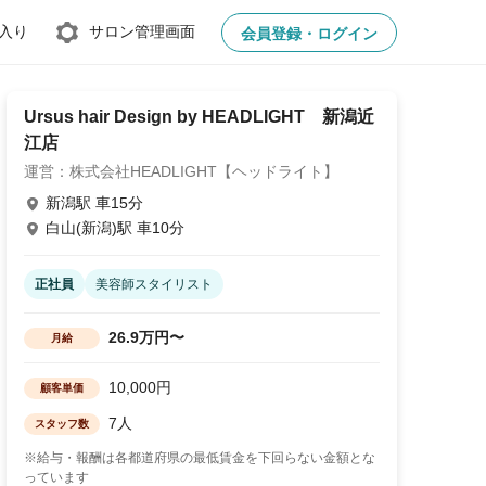
入り
サロン管理画面
会員登録・ログイン
Ursus hair Design by HEADLIGHT 新潟近
江店
運営：株式会社HEADLIGHT【ヘッドライト】
新潟駅 車15分
白山(新潟)駅 車10分
正社員
美容師スタイリスト
26.9万円〜
月給
10,000円
顧客単価
7人
スタッフ数
※給与・報酬は各都道府県の最低賃金を下回らない金額とな
っています