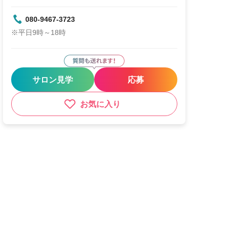
080-9467-3723
※平日9時～18時
サロン見学
応募
お気に入り