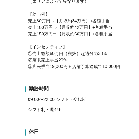
（エリアによって異なります）
【給与例】
売上80万円⇒【月収約34万円】+各種手当
売上100万円⇒【月収約42万円】+各種手当
売上150万円⇒【月収約60万円】+各種手当
【インセンティブ】
①売上総額60万円（税抜）超過分の38％
②店販売上手当20%
③店長手当19,000円＋店舗予算達成で10,000円
勤務時間
09:00〜22:00 シフト・交代制
シフト制・週44h
休日