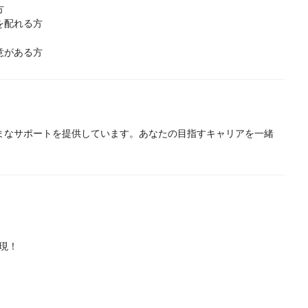
方
を配れる方
意がある方
まなサポートを提供しています。あなたの目指すキャリアを一緒
実現！