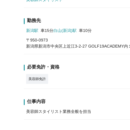
勤務先
新潟駅
車15分
白山(新潟)駅
車10分
〒950-0973
新潟県新潟市中央区上近江3-2-27 GOLF19ACADEMY内
必要免許・資格
美容師免許
仕事内容
美容師スタイリスト業務全般を担当