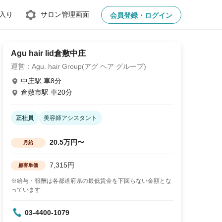
入り
サロン管理画面
会員登録・ログイン
Agu hair lid倉敷中庄
運営：Agu. hair Group(アグ ヘア グループ)
中庄駅 車8分
倉敷市駅 車20分
正社員
美容師アシスタント
20.5万円〜
月給
7,315円
顧客単価
※給与・報酬は各都道府県の最低賃金を下回らない金額とな
っています
03-4400-1079