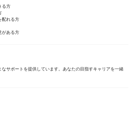
きる方
方
を配れる方
意がある方
まなサポートを提供しています。あなたの目指すキャリアを一緒