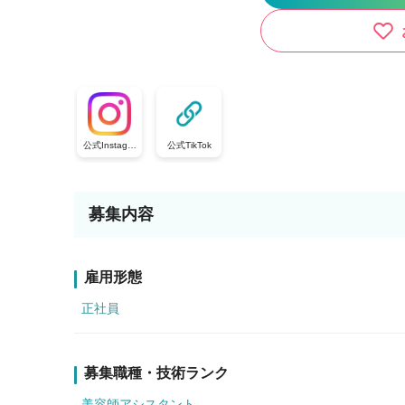
公式Instagra
公式TikTok
m
募集内容
雇用形態
正社員
募集職種・技術ランク
美容師アシスタント