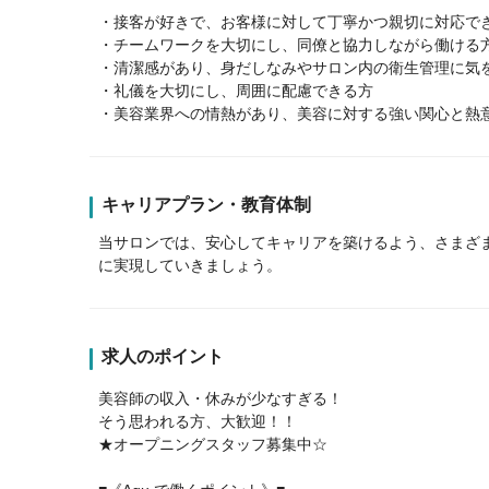
・接客が好きで、お客様に対して丁寧かつ親切に対応で
・チームワークを大切にし、同僚と協力しながら働ける
・清潔感があり、身だしなみやサロン内の衛生管理に気
・礼儀を大切にし、周囲に配慮できる方
・美容業界への情熱があり、美容に対する強い関心と熱
キャリアプラン・教育体制
当サロンでは、安心してキャリアを築けるよう、さまざ
に実現していきましょう。
求人のポイント
美容師の収入・休みが少なすぎる！
そう思われる方、大歓迎！！
★オープニングスタッフ募集中☆