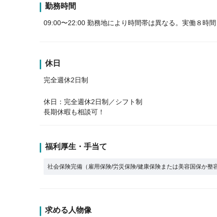
勤務時間
09:00〜22:00 勤務地により時間帯は異なる。実働８時間
休日
完全週休2日制
休日：完全週休2日制／シフト制
長期休暇も相談可！
福利厚生・手当て
社会保険完備（雇用保険/労災保険/健康保険または美容国保か整
求める人物像