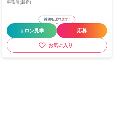
事務所(新宿)
サロン見学
応募
お気に入り