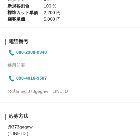
新規客割合
100 %
標準カット単価
2,200 円
顧客単価
5,000 円
電話番号
080-2908-0340
採用部署
090-4016-9587
公式line@373gegnw LINE ID
応募方法
@373gegnw
( LINE ID )