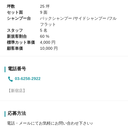
坪数
25 坪
セット面
9 面
シャンプー台
バックシャンプー /サイドシャンプー /フル
フラット
スタッフ
5 名
新規客割合
60 %
標準カット単価
4,000 円
顧客単価
10,000 円
電話番号
03-6258-2922
【新宿店】
応募方法
電話・メールにてお気軽にお問い合わせ下さい♪