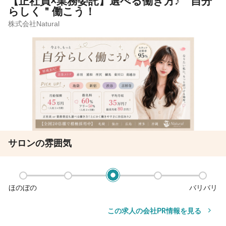
【正社員×業務委託】選べる働き方♪＂自分
らしく＂働こう！
株式会社Natural
サロンの雰囲気
ほのぼの
バリバリ
この求人の会社PR情報を見る