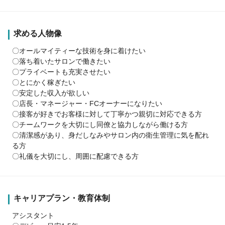
求める人物像
〇オールマイティーな技術を身に着けたい
〇落ち着いたサロンで働きたい
〇プライベートも充実させたい
〇とにかく稼ぎたい
〇安定した収入が欲しい
〇店長・マネージャー・FCオーナーになりたい
〇接客が好きでお客様に対して丁寧かつ親切に対応できる方
〇チームワークを大切にし同僚と協力しながら働ける方
〇清潔感があり、身だしなみやサロン内の衛生管理に気を配れ
る方
〇礼儀を大切にし、周囲に配慮できる方
キャリアプラン・教育体制
アシスタント