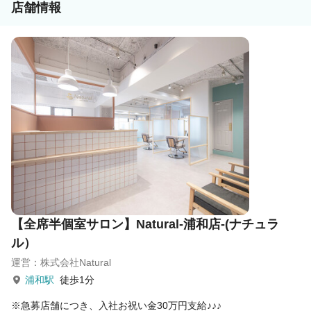
店舗情報
【全席半個室サロン】Natural-浦和店-(ナチュラ
ル）
運営：株式会社Natural
浦和駅
徒歩1分
※急募店舗につき、入社お祝い金30万円支給♪♪♪