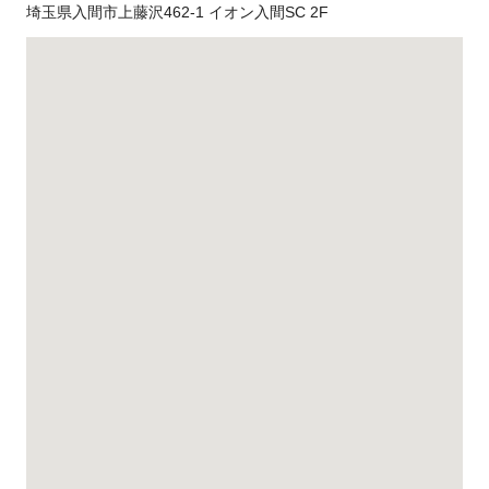
埼玉県入間市上藤沢462-1 イオン入間SC 2F