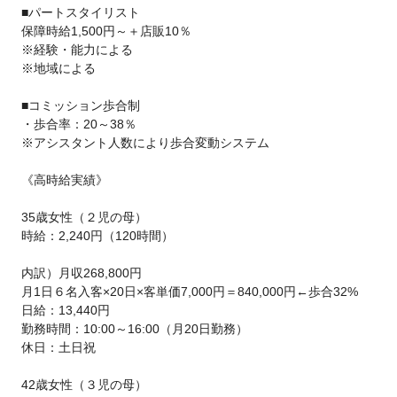
■パートスタイリスト
保障時給1,500円～＋店販10％
※経験・能力による
※地域による
■コミッション歩合制
・歩合率：20～38％
※アシスタント人数により歩合変動システム
《高時給実績》
35歳女性（２児の母）
時給：2,240円（120時間）
内訳）月収268,800円
月1日６名入客×20日×客単価7,000円＝840,000円←歩合32%
日給：13,440円
勤務時間：10:00～16:00（月20日勤務）
休日：土日祝
42歳女性（３児の母）