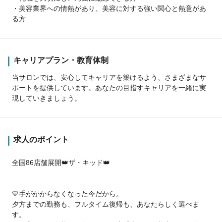
・美容業界への情熱があり、美容に対する強い関心と熱意があ
る方
キャリアプラン・教育体制
当サロンでは、安心してキャリアを築けるよう、さまざまなサ
ポートを提供しています。あなたの目指すキャリアを一緒に実
現していきましょう。
求人のポイント
全国86店舗展開👑ザ・キッド👑
💛手がかからなくなった今だから。
夕方までの勤務も、フルタイム復帰も、あなたらしく選べま
す。