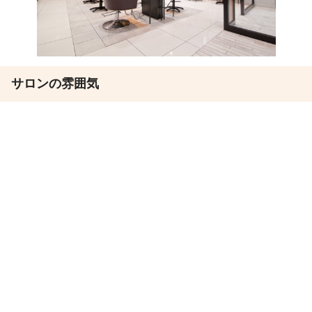
サロンの雰囲気
ほのぼの
バリバリ
この求人は募集期間が終了しています
この求人の会社PR情報を見る
この求人は募集期間が
終了しています
その他の勤務地