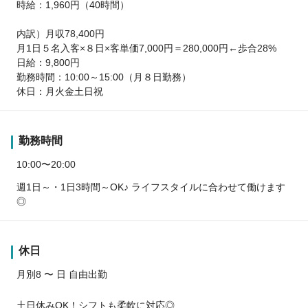
時給：1,960円（40時間）
内訳）月収78,400円
月1日５名入客×８日×客単価7,000円＝280,000円←歩合28%
日給：9,800円
勤務時間：10:00～15:00（月８日勤務）
休日：月火金土日祝
勤務時間
10:00〜20:00
週1日～・1日3時間～OK♪ ライフスタイルに合わせて働けます
◎
休日
月別8 〜 日 自由出勤
土日休みOK！シフトも柔軟に対応◎