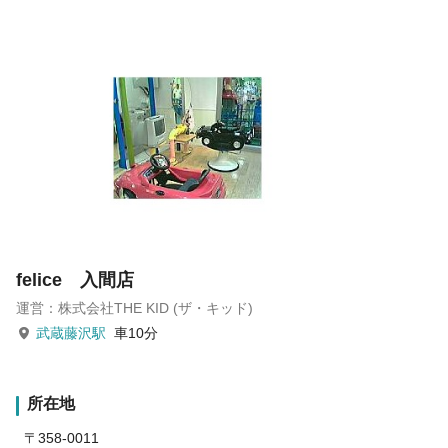
felice 入間店
運営：株式会社THE KID (ザ・キッド)
武蔵藤沢駅
車10分
所在地
〒358-0011