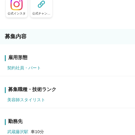
公式インスタ
公式チャンネ
ル
募集内容
雇用形態
契約社員・パート
募集職種・技術ランク
美容師スタイリスト
勤務先
武蔵藤沢駅
車10分