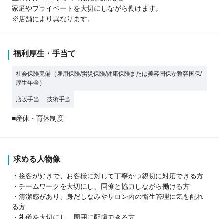
家庭やプライベートを大切にしながら働けます。
※店舗により異なります。
福利厚生・手当て
社会保険完備（雇用保険/労災保険/健康保険または美容国保か整容国保/
厚生年金）
店販手当
技術手当
■産休・育休制度
求める人物像
・接客が好きで、お客様に対して丁寧かつ親切に対応できる方
・チームワークを大切にし、同僚と協力しながら働ける方
・清潔感があり、身だしなみやサロン内の衛生管理に気を配れ
る方
・礼儀を大切にし、周囲に配慮できる方