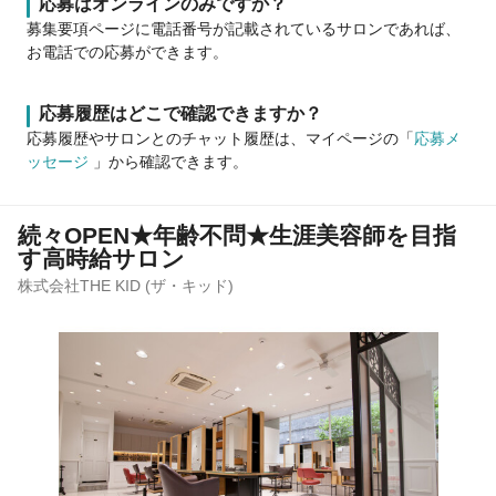
応募はオンラインのみですか？
募集要項ページに電話番号が記載されているサロンであれば、
お電話での応募ができます。
応募履歴はどこで確認できますか？
応募履歴やサロンとのチャット履歴は、マイページの「
応募メ
ッセージ
」から確認できます。
続々OPEN★年齢不問★生涯美容師を目指
す高時給サロン
株式会社THE KID (ザ・キッド)