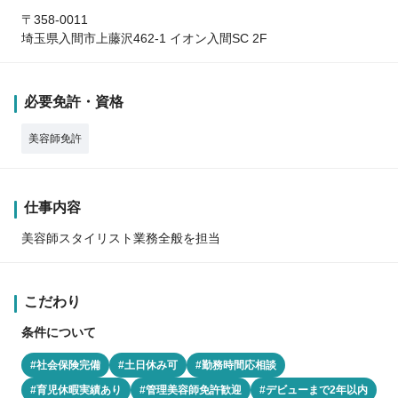
〒358-0011
埼玉県入間市上藤沢462-1 イオン入間SC 2F
必要免許・資格
美容師免許
仕事内容
美容師スタイリスト業務全般を担当
こだわり
条件について
#社会保険完備
#土日休み可
#勤務時間応相談
#育児休暇実績あり
#管理美容師免許歓迎
#デビューまで2年以内