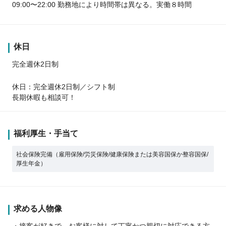
09:00〜22:00 勤務地により時間帯は異なる。実働８時間
休日
完全週休2日制
休日：完全週休2日制／シフト制
長期休暇も相談可！
福利厚生・手当て
社会保険完備（雇用保険/労災保険/健康保険または美容国保か整容国保/
厚生年金）
求める人物像
・接客が好きで、お客様に対して丁寧かつ親切に対応できる方