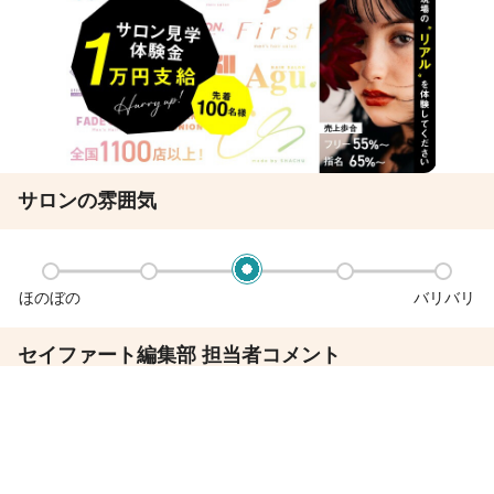
サロンの雰囲気
ほのぼの
バリバリ
セイファート編集部 担当者コメント
★全国で１１００店舗以上
北は北海道・南は沖縄まで各地に当社グループは展開していま
サロン見学
応募
す。
引越などがあったとしても全国に仲間がいるから安心♪