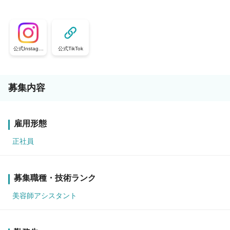
公式Instagra
公式TikTok
m
募集内容
雇用形態
正社員
募集職種・技術ランク
美容師アシスタント