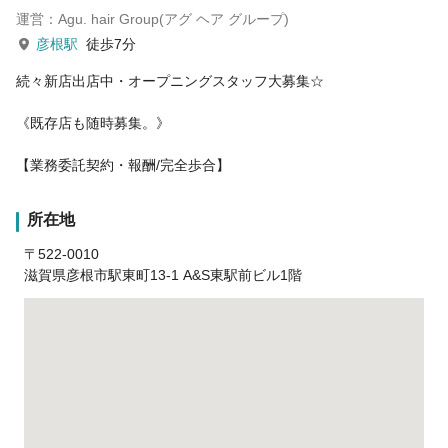
運営：Agu. hair Group(アグ ヘア グループ)
彦根駅
徒歩7分
続々新店出店中・オープニングスタッフ大募集☆
《既存店も随時募集。》
【業務委託契約・報酬/完全歩合】
所在地
〒522-0010
滋賀県彦根市駅東町13-1 A&S東駅前ビル1階