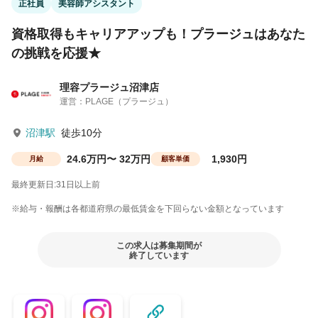
正社員
美容師アシスタント
資格取得もキャリアアップも！プラージュはあなた
の挑戦を応援★
理容プラージュ沼津店
運営：PLAGE（プラージュ）
沼津駅
徒歩10分
24.6万円〜 32万円
1,930円
月給
顧客単価
最終更新日:31日以上前
※給与・報酬は各都道府県の最低賃金を下回らない金額となっています
この求人は募集期間が
終了しています