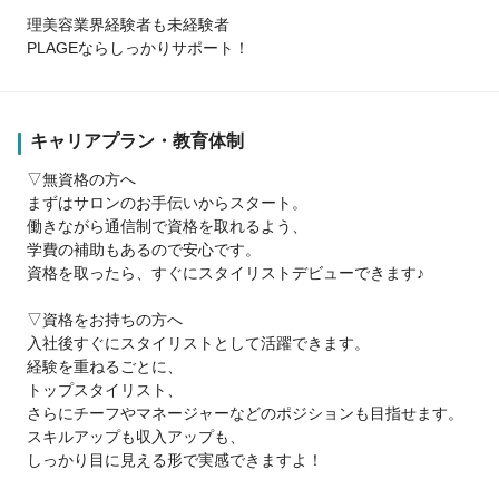
理美容業界経験者も未経験者
PLAGEならしっかりサポート！
キャリアプラン・教育体制
▽無資格の方へ
まずはサロンのお手伝いからスタート。
働きながら通信制で資格を取れるよう、
学費の補助もあるので安心です。
資格を取ったら、すぐにスタイリストデビューできます♪
▽資格をお持ちの方へ
入社後すぐにスタイリストとして活躍できます。
経験を重ねるごとに、
トップスタイリスト、
さらにチーフやマネージャーなどのポジションも目指せます。
スキルアップも収入アップも、
しっかり目に見える形で実感できますよ！