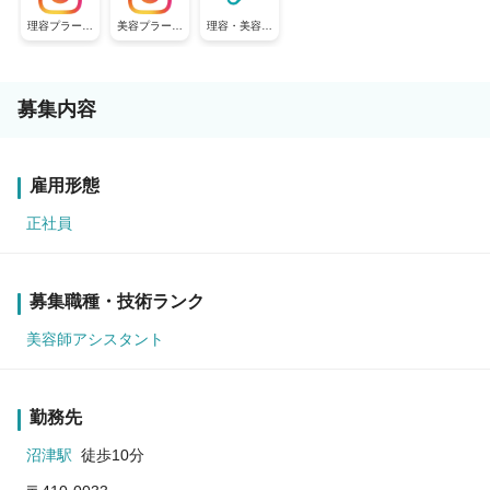
理容プラージ
美容プラージ
理容・美容プ
ュ【公式採用
ュ【公式採用
ラージュ【公
アカウント】
アカウント】
式採用アカウ
ント】
募集内容
雇用形態
正社員
募集職種・技術ランク
美容師アシスタント
勤務先
沼津駅
徒歩10分