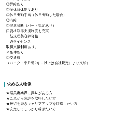
◎昇給あり
◎産休育休制度あり
◎休日出勤手当（休日出勤した場合）
◎有給
◎健康診断（パート規定あり）
口資格取得支援制度も充実
・新規理美容師資格
・Wライセンス
取得支援制度あり。
※条件あり
◎交通費
（バイク・車片道2キロ以上は会社規定により支給）
求める人物像
★理美容業界に興味がある方
★これから免許を取得したい方
★技術を磨きキャリアアップを目指したい方
★安定してしっかり稼ぎたい方