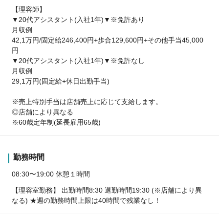
【理容師】
▼20代アシスタント(入社1年)▼※免許あり
月収例
42,1万円/固定給246,400円+歩合129,600円+その他手当45,000
円
▼20代アシスタント(入社1年)▼※免許なし
月収例
29,1万円(固定給+休日出勤手当)
※売上特別手当は店舗売上に応じて支給します。
◎店舗により異なる
※60歳定年制(延長雇用65歳)
勤務時間
08:30〜19:00 休憩１時間
【理容室勤務】 出勤時間8:30 退勤時間19:30 (※店舗により異
なる) ★週の勤務時間上限は40時間で残業なし！