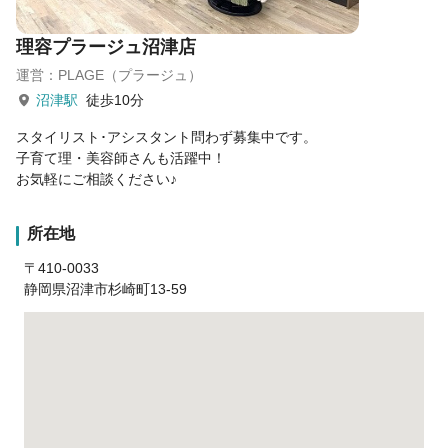
理容プラージュ沼津店
運営：PLAGE（プラージュ）
沼津駅
徒歩10分
スタイリスト･アシスタント問わず募集中です。
子育て理・美容師さんも活躍中！
お気軽にご相談ください♪
所在地
〒410-0033
静岡県沼津市杉崎町13-59