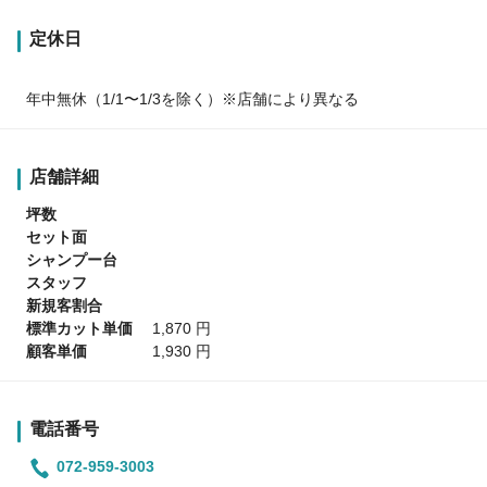
定休日
年中無休（1/1〜1/3を除く）※店舗により異なる
店舗詳細
坪数
セット面
シャンプー台
スタッフ
新規客割合
標準カット単価
1,870 円
顧客単価
1,930 円
電話番号
072-959-3003