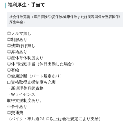
福利厚生・手当て
社会保険完備（雇用保険/労災保険/健康保険または美容国保か整容国保/
厚生年金）
◎ノルマ無し
◎制服あり
◎残業ほぼ無し
◎昇給あり
◎産休育休制度あり
◎休日出勤手当（休日出勤した場合）
◎有給
◎健康診断（パート規定あり）
口資格取得支援制度も充実
・新規理美容師資格
・Wライセンス
取得支援制度あり。
※条件あり
◎交通費
（バイク・車片道2キロ以上は会社規定により支給）