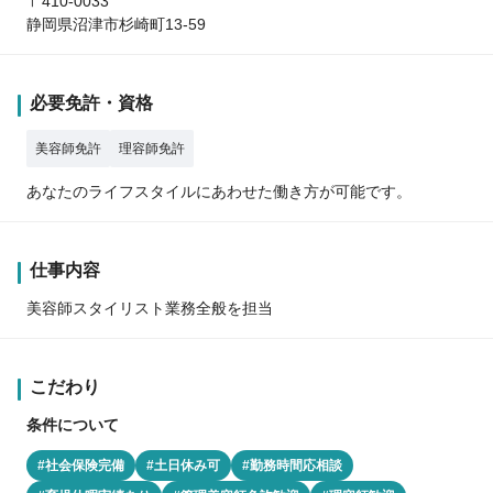
〒410-0033
静岡県沼津市杉崎町13-59
必要免許・資格
美容師免許
理容師免許
あなたのライフスタイルにあわせた働き方が可能です。
仕事内容
美容師スタイリスト業務全般を担当
こだわり
条件について
#社会保険完備
#土日休み可
#勤務時間応相談