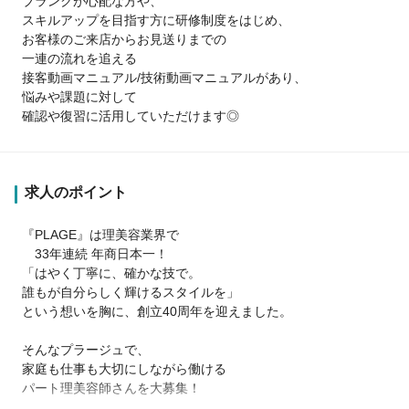
ブランクが心配な方や、
スキルアップを目指す方に研修制度をはじめ、
お客様のご来店からお見送りまでの
一連の流れを追える
接客動画マニュアル/技術動画マニュアルがあり、
悩みや課題に対して
確認や復習に活用していただけます◎
求人のポイント
『PLAGE』は理美容業界で
33年連続 年商日本一！
「はやく丁寧に、確かな技で。
誰もが自分らしく輝けるスタイルを」
という想いを胸に、創立40周年を迎えました。
そんなプラージュで、
家庭も仕事も大切にしながら働ける
パート理美容師さんを大募集！