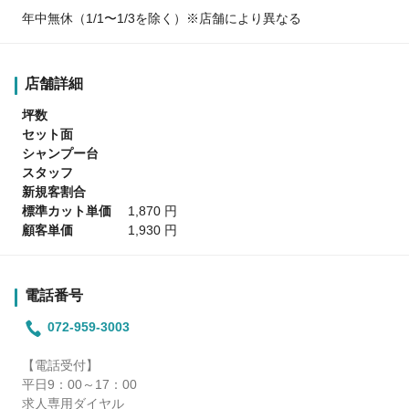
年中無休（1/1〜1/3を除く）※店舗により異なる
店舗詳細
坪数
セット面
シャンプー台
スタッフ
新規客割合
標準カット単価
1,870 円
顧客単価
1,930 円
電話番号
072-959-3003
【電話受付】
平日9：00～17：00
求人専用ダイヤル