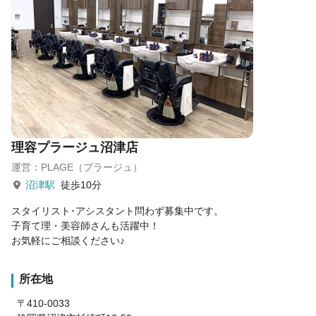
理容プラージュ沼津店
運営：PLAGE（プラージュ）
沼津駅
徒歩10分
スタイリスト･アシスタント問わず募集中です。
子育て理・美容師さんも活躍中！
お気軽にご相談ください♪
所在地
〒410-0033