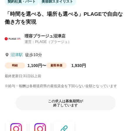
契約社員・パート
美容師スタイリスト
「時間を選べる、場所も選べる」PLAGEで自由な
働き方を実現
理容プラージュ沼津店
運営：PLAGE（プラージュ）
沼津駅
徒歩10分
1,100円〜
1,930円
時給
顧客単価
最終更新日:31日以上前
※給与・報酬は各都道府県の最低賃金を下回らない金額となっています
この求人は募集期間が
終了しています