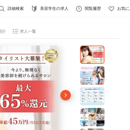
詳細検索
美容学生の求人
閲覧履歴
お気に
紹介
求人一覧