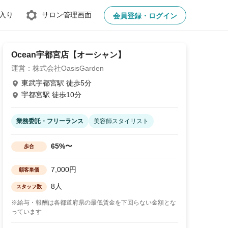
入り
サロン管理画面
会員登録・ログイン
Ocean宇都宮店【オーシャン】
運営：株式会社OasisGarden
東武宇都宮駅 徒歩5分
宇都宮駅 徒歩10分
業務委託・フリーランス
美容師スタイリスト
65%〜
歩合
7,000円
顧客単価
8人
スタッフ数
※給与・報酬は各都道府県の最低賃金を下回らない金額とな
っています