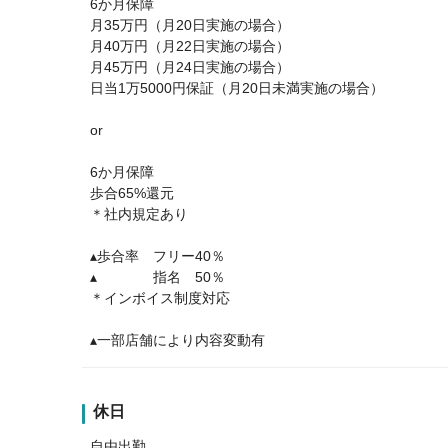
6か月保障
月35万円（月20日実施の場合）
月40万円（月22日実施の場合）
月45万円（月24日実施の場合）
日当1万5000円保証（月20日未満実施の場合）
or
6か月保障
歩合65%還元
＊社内規定あり
▴歩合率 フリー40％
▴ 指名 50％
＊インボイス制度対応
▴一部店舗により内容変動有
休日
自由出勤