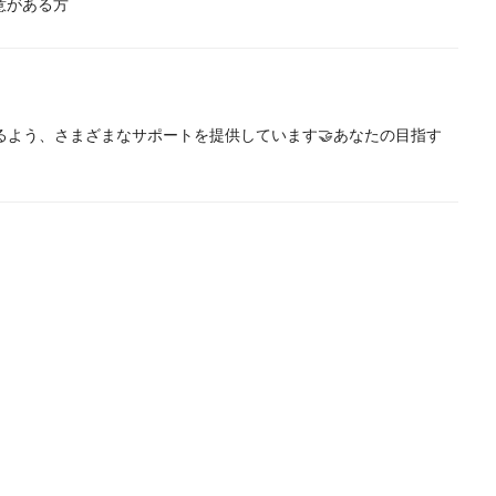
意がある方
を築けるよう、さまざまなサポートを提供しています🤝あなたの目指す