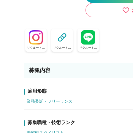
リクルート公
リクルート公
リクルート公
式Instagram
式TikTok
式LINE
募集内容
雇用形態
業務委託・フリーランス
募集職種・技術ランク
美容師スタイリスト