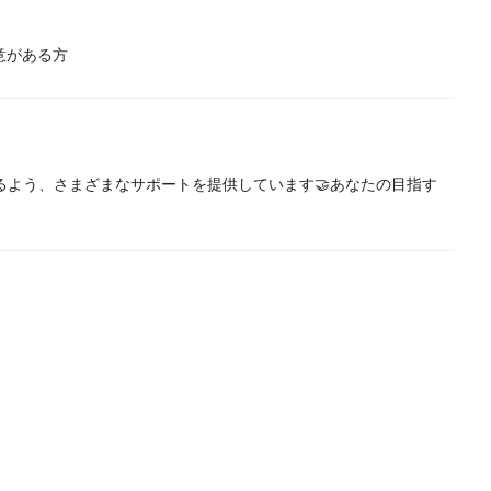
意がある方
を築けるよう、さまざまなサポートを提供しています🤝あなたの目指す