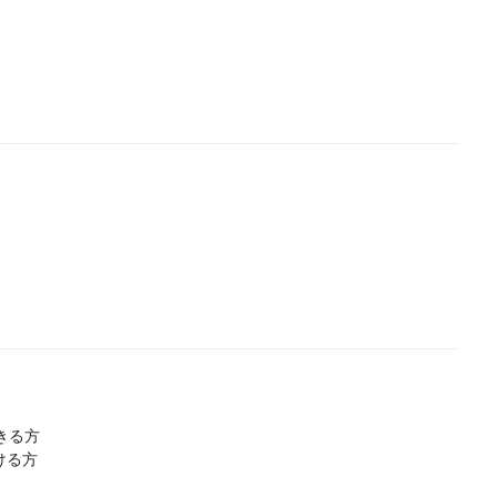
きる方
ける方