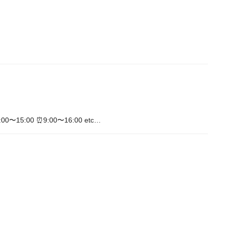
:00 ⏰9:00〜16:00 etc…