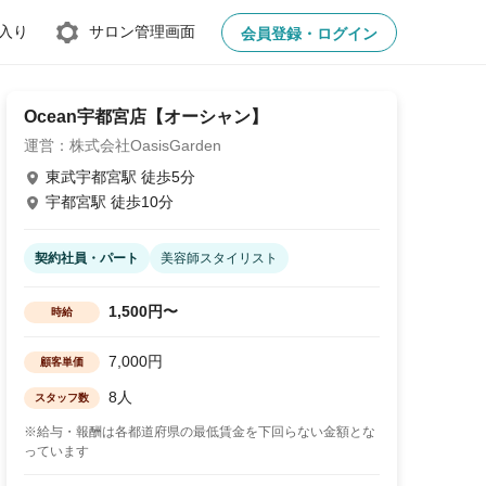
入り
サロン管理画面
会員登録・ログイン
Ocean宇都宮店【オーシャン】
運営：株式会社OasisGarden
東武宇都宮駅 徒歩5分
宇都宮駅 徒歩10分
契約社員・パート
美容師スタイリスト
1,500円〜
時給
7,000円
顧客単価
8人
スタッフ数
※給与・報酬は各都道府県の最低賃金を下回らない金額とな
っています