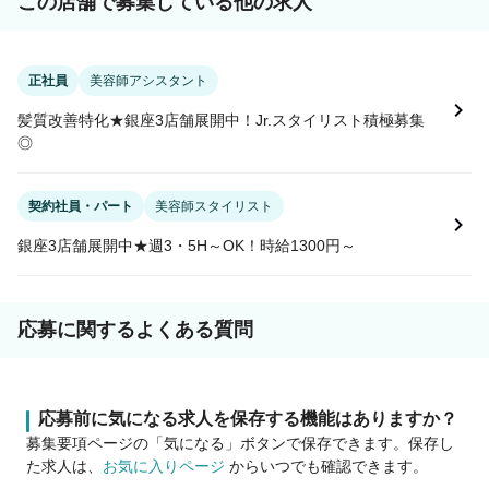
この店舗で募集している他の求人
正社員
美容師アシスタント
髪質改善特化★銀座3店舗展開中！Jr.スタイリスト積極募集
◎
契約社員・パート
美容師スタイリスト
銀座3店舗展開中★週3・5H～OK！時給1300円～
応募に関するよくある質問
応募前に気になる求人を保存する機能はありますか？
募集要項ページの「気になる」ボタンで保存できます。保存し
た求人は、
お気に入りページ
からいつでも確認できます。