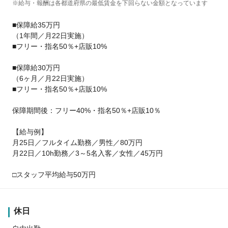
※給与・報酬は各都道府県の最低賃金を下回らない金額となっています
■保障給35万円
（1年間／月22日実施）
■フリー・指名50％+店販10%
■保障給30万円
（6ヶ月／月22日実施）
■フリー・指名50％+店販10%
保障期間後：フリー40%・指名50％+店販10％
【給与例】
月25日／フルタイム勤務／男性／80万円
月22日／10h勤務／3～5名入客／女性／45万円
□スタッフ平均給与50万円
休日