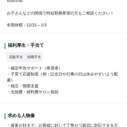
自由出勤
お子さんなどの関係で時短勤務希望の方もご相談ください！
冬期休暇：12/31～1/3
福利厚生・手当て
店販手当
役職手当
・確定申告サポート（希望者）
・子育て応援制度（例：記念日や行事の日は休みやすいよう配
慮）
・独立・開業支援
・光熱費・材料費サロン負担
求める人物像
・接客が好きで、お客様に対して丁寧かつ親切に対応できる方