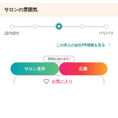
サロンの雰囲気
ほのぼの
バリバリ
この求人の会社PR情報を見る
サロン見学
応募
お気に入り
その他の勤務地
サロン見学
応募
WISTERIA ANNEX 銀座【ウィステリア アネックス】