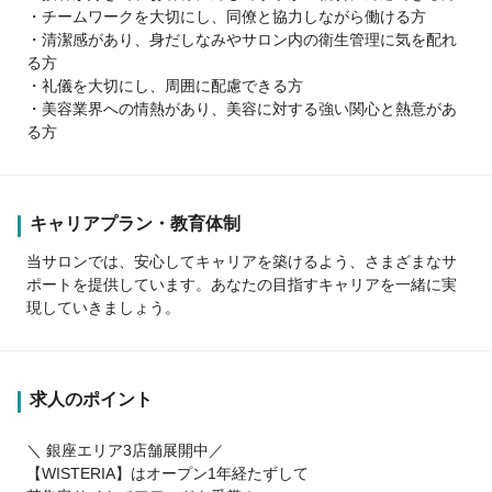
・チームワークを大切にし、同僚と協力しながら働ける方
・清潔感があり、身だしなみやサロン内の衛生管理に気を配れ
る方
・礼儀を大切にし、周囲に配慮できる方
・美容業界への情熱があり、美容に対する強い関心と熱意があ
る方
キャリアプラン・教育体制
当サロンでは、安心してキャリアを築けるよう、さまざまなサ
ポートを提供しています。あなたの目指すキャリアを一緒に実
現していきましょう。
求人のポイント
＼ 銀座エリア3店舗展開中／
【WISTERIA】はオープン1年経たずして