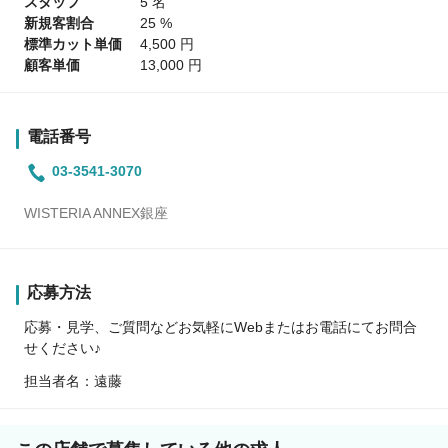
スタッフ
5 名
新規客割合
25 %
標準カット単価
4,500 円
顧客単価
13,000 円
電話番号
03-3541-3070
WISTERIA ANNEX銀座
応募方法
応募・見学、ご質問などお気軽にWebまたはお電話にてお問合
せください♪
担当者名：遠藤