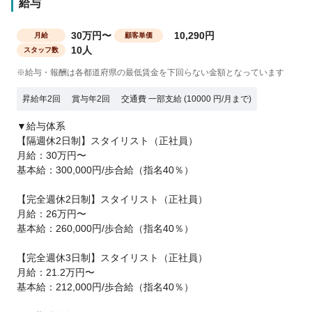
給与
30万円〜
10,290円
月給
顧客単価
10人
スタッフ数
※給与・報酬は各都道府県の最低賃金を下回らない金額となっています
昇給年2回
賞与年2回
交通費 一部支給 (10000 円/月まで)
▼給与体系
【隔週休2日制】スタイリスト（正社員）
月給：30万円〜
基本給：300,000円/歩合給（指名40％）
【完全週休2日制】スタイリスト（正社員）
月給：26万円〜
基本給：260,000円/歩合給（指名40％）
【完全週休3日制】スタイリスト（正社員）
月給：21.2万円〜
基本給：212,000円/歩合給（指名40％）