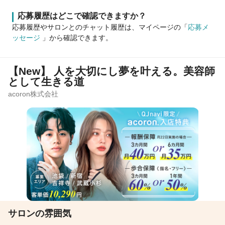
応募履歴はどこで確認できますか？
応募履歴やサロンとのチャット履歴は、マイページの「
応募メ
ッセージ
」から確認できます。
【New】 人を大切にし夢を叶える。美容師
として生きる道
acoron株式会社
サロンの雰囲気