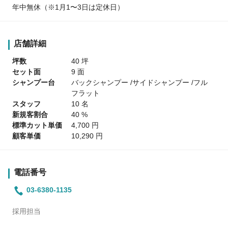
年中無休（※1月1〜3日は定休日）
店舗詳細
坪数
40 坪
セット面
9 面
シャンプー台
バックシャンプー /サイドシャンプー /フル
フラット
スタッフ
10 名
新規客割合
40 %
標準カット単価
4,700 円
顧客単価
10,290 円
電話番号
03-6380-1135
採用担当