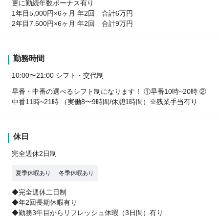
更に勤続年数ボーナス有り
1年目5,000円×6ヶ月 年2回 合計6万円
2年目7.500円×6ヶ月 年2回 合計9万円
勤務時間
10:00〜21:00 シフト・交代制
早番・中番の選べるシフト制になります！ ①早番10時~20時 ②
中番11時~21時 （実働8〜9時間/休憩1時間）※残業手当有り
休日
完全週休2日制
夏季休暇あり
冬季休暇あり
◆完全週休二日制
◆年2回長期休暇有り
◆勤務3年目からリフレッシュ休暇（3日間）有り