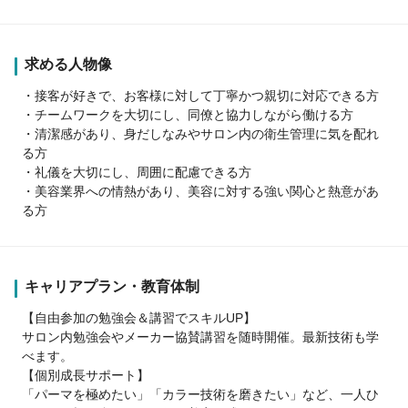
求める人物像
・接客が好きで、お客様に対して丁寧かつ親切に対応できる方
・チームワークを大切にし、同僚と協力しながら働ける方
・清潔感があり、身だしなみやサロン内の衛生管理に気を配れ
る方
・礼儀を大切にし、周囲に配慮できる方
・美容業界への情熱があり、美容に対する強い関心と熱意があ
る方
キャリアプラン・教育体制
【自由参加の勉強会＆講習でスキルUP】
サロン内勉強会やメーカー協賛講習を随時開催。最新技術も学
べます。
【個別成長サポート】
「パーマを極めたい」「カラー技術を磨きたい」など、一人ひ