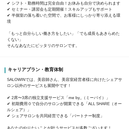
✔ シフト・勤務時間は完全自由！お休みも自分で決められます
✔ セミナー・講習会も定期開催！スキルアップもサポート
✔ 半個室の落ち着いた空間で、お客様にしっかり寄り添える環
境
「もっと自分らしい働き方をしたい」「でも成長もあきらめた
くない」
そんなあなたにピッタリのサロンです。
キャリアプラン・教育体制
SALOWINでは、美容師さん、美容室経営者様に向けたシェアサ
ロン以外のサービスも展開中です！
✔ 2席〜3席の独立支援サービス「me by,,（ミーバイ）」
✔ 初期費用０で自分のサロンが開業できる「ALL SHARE（オー
ルシェア）」
✔ シェアサロンを共同経営できる「パートナー制度」
あなたのやりたいことが叶うサービスが多数ございます！