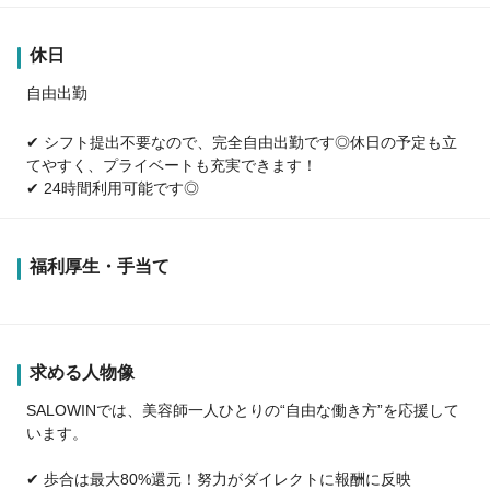
休日
自由出勤
✔ シフト提出不要なので、完全自由出勤です◎休日の予定も立
てやすく、プライベートも充実できます！
✔ 24時間利用可能です◎
福利厚生・手当て
求める人物像
SALOWINでは、美容師一人ひとりの“自由な働き方”を応援して
います。
✔ 歩合は最大80%還元！努力がダイレクトに報酬に反映