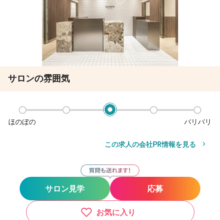
サロンの雰囲気
ほのぼの
バリバリ
この求人の会社PR情報を見る
サロン見学
応募
お気に入り