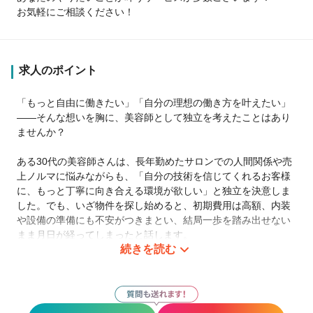
お気軽にご相談ください！
求人のポイント
「もっと自由に働きたい」「自分の理想の働き方を叶えたい」
——そんな想いを胸に、美容師として独立を考えたことはあり
ませんか？
ある30代の美容師さんは、長年勤めたサロンでの人間関係や売
上ノルマに悩みながらも、「自分の技術を信じてくれるお客様
に、もっと丁寧に向き合える環境が欲しい」と独立を決意しま
した。でも、いざ物件を探し始めると、初期費用は高額、内装
や設備の準備にも不安がつきまとい、結局一歩を踏み出せない
まま月日が経ってしまったと話します。
続きを読む
実は、同じような悩みを抱える美容師さんはとても多いんで
す。
「いつかは独立したい」と思いながらも、物件選びや資金、集