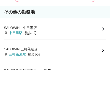
その他の勤務地
SALOWIN 中目黒店
中目黒駅
徒歩5分
SALOWIN 三軒茶屋店
三軒茶屋駅
徒歩5分
SALOWIN新宿三丁目me+店4F
東新宿駅
徒歩4分
サロン見学
応募
すべてを見る
この求人を見たあなたにおすすめ！