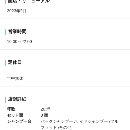
開店・リニューアル
2023年9月
営業時間
10:00～22:00
定休日
年中無休
店舗詳細
坪数
20 坪
セット面
8 面
シャンプー台
バックシャンプー /サイドシャンプー /フル
フラット /その他