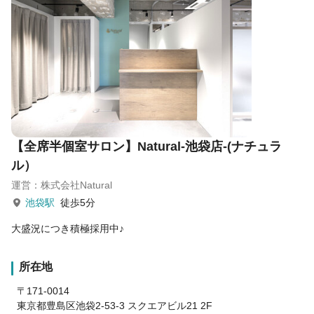
【全席半個室サロン】Natural-池袋店-(ナチュラ
ル）
運営：株式会社Natural
池袋駅
徒歩5分
大盛況につき積極採用中♪
所在地
〒171-0014
東京都豊島区池袋2-53-3 スクエアビル21 2F