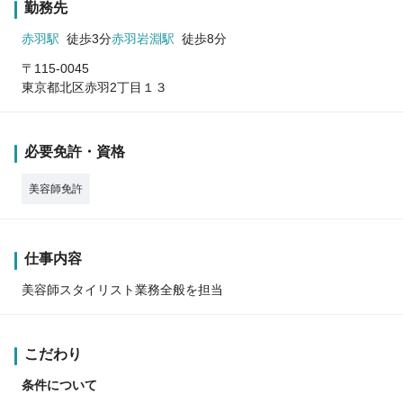
勤務先
赤羽駅
徒歩3分
赤羽岩淵駅
徒歩8分
〒115-0045
東京都北区赤羽2丁目１３
必要免許・資格
美容師免許
仕事内容
美容師スタイリスト業務全般を担当
こだわり
条件について