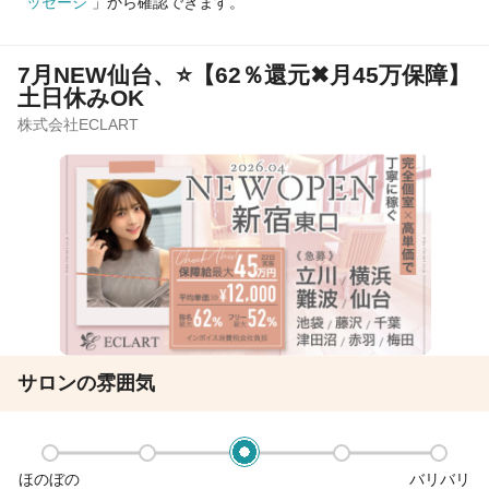
ッセージ
」から確認できます。
7月NEW仙台、⭐【62％還元✖月45万保障】
土日休みOK
株式会社ECLART
サロンの雰囲気
ほのぼの
バリバリ