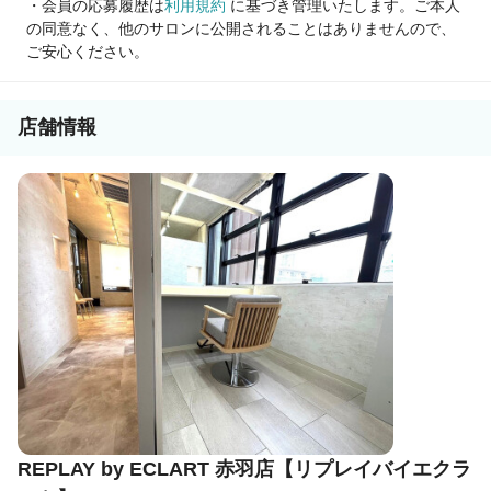
・会員の応募履歴は
利用規約
に基づき管理いたします。ご本人
の同意なく、他のサロンに公開されることはありませんので、
ご安心ください。
店舗情報
REPLAY by ECLART 赤羽店【リプレイバイエクラ