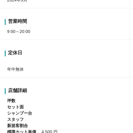
営業時間
9:00～20:00
定休日
年中無休
店舗詳細
坪数
セット面
シャンプー台
スタッフ
新規客割合
標準カット単価
4,500 円