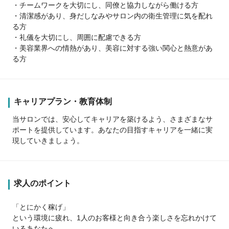
・チームワークを大切にし、同僚と協力しながら働ける方
・清潔感があり、身だしなみやサロン内の衛生管理に気を配れ
る方
・礼儀を大切にし、周囲に配慮できる方
・美容業界への情熱があり、美容に対する強い関心と熱意があ
る方
キャリアプラン・教育体制
当サロンでは、安心してキャリアを築けるよう、さまざまなサ
ポートを提供しています。あなたの目指すキャリアを一緒に実
現していきましょう。
求人のポイント
「とにかく稼げ」
という環境に疲れ、1人のお客様と向き合う楽しさを忘れかけて
いるあなたへ。