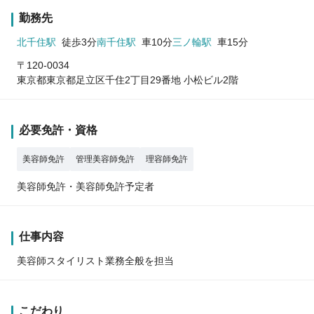
勤務先
北千住駅
徒歩3分
南千住駅
車10分
三ノ輪駅
車15分
〒120-0034
東京都東京都足立区千住2丁目29番地 小松ビル2階
必要免許・資格
美容師免許
管理美容師免許
理容師免許
美容師免許・美容師免許予定者
仕事内容
美容師スタイリスト業務全般を担当
こだわり