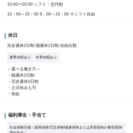
10:00〜20:00 シフト・交代制
10：00～20：00 9：00～19：00 ※シフト自由
休日
完全週休2日制 隔週休2日制 自由出勤
夏季休暇あり
冬季休暇あり
～選べる働き方～
・隔週休2日制
・完全週休2日制
・土日休みも可
・有給
福利厚生・手当て
社会保険完備（雇用保険/労災保険/健康保険または美容国保か整容国保/
厚生年金）