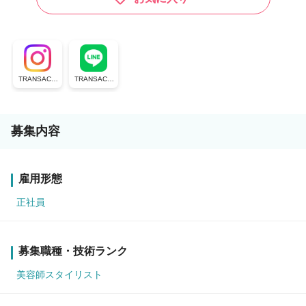
TRANSACTI
TRANSACTI
ON group
ON公式ライ
ン
募集内容
雇用形態
正社員
募集職種・技術ランク
美容師スタイリスト