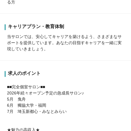
る方
キャリアプラン・教育体制
当サロンでは、安心してキャリアを築けるよう、さまざまなサ
ポートを提供しています。あなたの目指すキャリアを一緒に実
現していきましょう。
求人のポイント
■■完全個室サロン■■
2026年続々オープン予定の急成長サロン♪
5月 曳舟
6月 獨協大学・福岡
7月 埼玉新都心・みなとみらい
★魅力の高収入★