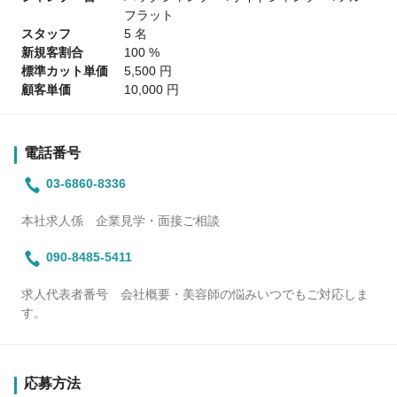
フラット
スタッフ
5 名
新規客割合
100 %
標準カット単価
5,500 円
顧客単価
10,000 円
電話番号
03-6860-8336
本社求人係 企業見学・面接ご相談
090-8485-5411
求人代表者番号 会社概要・美容師の悩みいつでもご対応しま
す。
応募方法