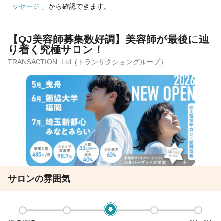
ッセージ
」から確認できます。
【QJ美容師募集数好調】美容師が最後に辿
り着く究極サロン！
TRANSACTION. Ltd. (トランザクショングループ）
サロンの雰囲気