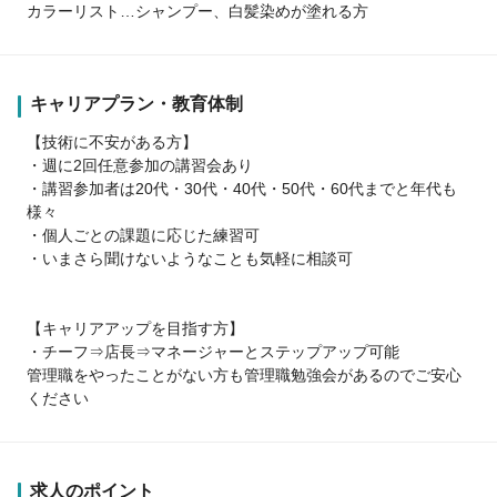
カラーリスト…シャンプー、白髪染めが塗れる方
キャリアプラン・教育体制
【技術に不安がある方】
・週に2回任意参加の講習会あり
・講習参加者は20代・30代・40代・50代・60代までと年代も
様々
・個人ごとの課題に応じた練習可
・いまさら聞けないようなことも気軽に相談可
【キャリアアップを目指す方】
・チーフ⇒店長⇒マネージャーとステップアップ可能
管理職をやったことがない方も管理職勉強会があるのでご安心
ください
求人のポイント