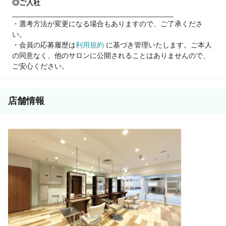
◎ご入社
________________________________________
・選考方法が変更になる場合もありますので、ご了承くださ
い。
・会員の応募履歴は
利用規約
に基づき管理いたします。ご本人
の同意なく、他のサロンに公開されることはありませんので、
ご安心ください。
店舗情報