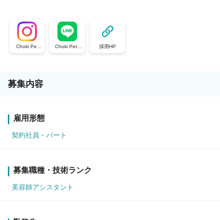
Choki Pet
Choki Peta
採用HP
a・Peta Pet
採用情報
aリクルート
募集内容
雇用形態
契約社員・パート
募集職種・技術ランク
美容師アシスタント