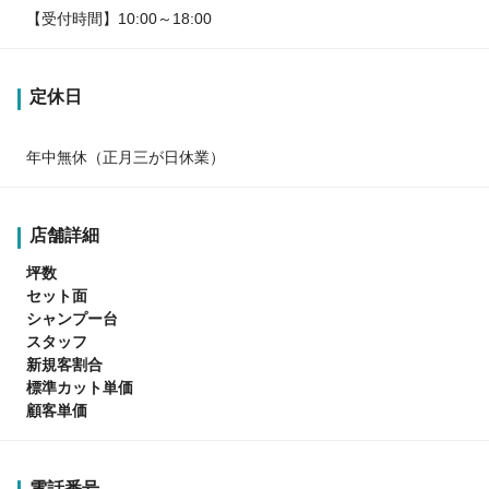
【受付時間】10:00～18:00
定休日
年中無休（正月三が日休業）
店舗詳細
坪数
セット面
シャンプー台
スタッフ
新規客割合
標準カット単価
顧客単価
電話番号