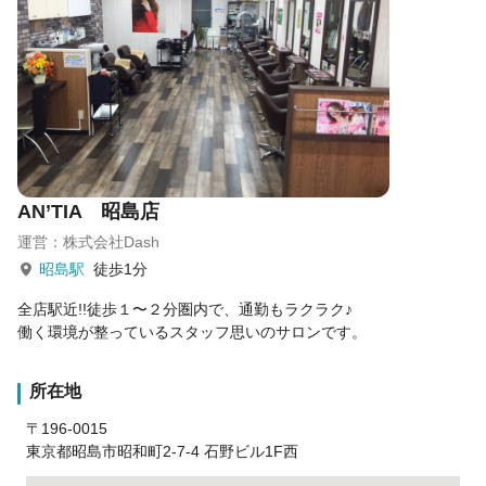
AN’TIA 昭島店
運営：株式会社Dash
昭島駅
徒歩1分
全店駅近!!徒歩１〜２分圏内で、通勤もラクラク♪
働く環境が整っているスタッフ思いのサロンです。
所在地
〒196-0015
東京都昭島市昭和町2-7-4 石野ビル1F西