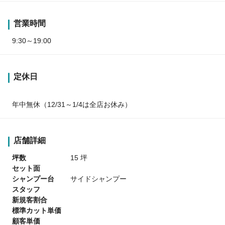
営業時間
9:30～19:00
定休日
年中無休（12/31～1/4は全店お休み）
店舗詳細
坪数
15 坪
セット面
シャンプー台
サイドシャンプー
スタッフ
新規客割合
標準カット単価
顧客単価