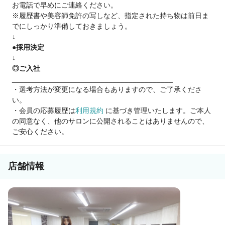
お電話で早めにご連絡ください。
※履歴書や美容師免許の写しなど、指定された持ち物は前日ま
でにしっかり準備しておきましょう。
↓
●採用決定
↓
◎ご入社
________________________________________
・選考方法が変更になる場合もありますので、ご了承くださ
い。
・会員の応募履歴は
利用規約
に基づき管理いたします。ご本人
の同意なく、他のサロンに公開されることはありませんので、
ご安心ください。
店舗情報