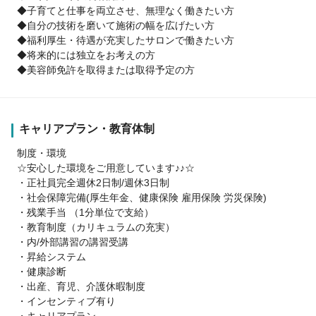
◆子育てと仕事を両立させ、無理なく働きたい方
◆自分の技術を磨いて施術の幅を広げたい方
◆福利厚生・待遇が充実したサロンで働きたい方
◆将来的には独立をお考えの方
◆美容師免許を取得または取得予定の方
キャリアプラン・教育体制
制度・環境
☆安心した環境をご用意しています♪♪☆
・正社員完全週休2日制/週休3日制
・社会保障完備(厚生年金、健康保険 雇用保険 労災保険)
・残業手当 （1分単位で支給）
・教育制度（カリキュラムの充実）
・内/外部講習の講習受講
・昇給システム
・健康診断
・出産、育児、介護休暇制度
・インセンティブ有り
・キャリアプラン