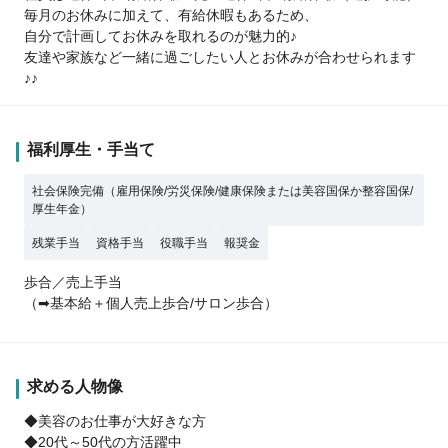
毎月のお休みに加えて、有給休暇もあるため、
自分で計画してお休みを取れるのが魅力的♪
友達や家族など一緒に過ごしたい人とお休みが合わせられます
♪♪
福利厚生・手当て
社会保険完備（雇用保険/労災保険/健康保険または美容国保か整容国保/
厚生年金）
残業手当
資格手当
役職手当
報奨金
歩合／売上手当
（➡基本給＋個人売上歩合/サロン歩合）
求める人物像
◆美容のお仕事が大好きな方
◆20代～50代の方活躍中