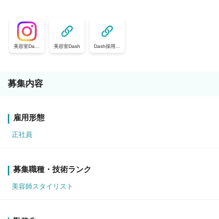
美容室Dash
美容室Dash
Dash採用サ
（＠dash-sai
イト
yo)
募集内容
雇用形態
正社員
募集職種・技術ランク
美容師スタイリスト