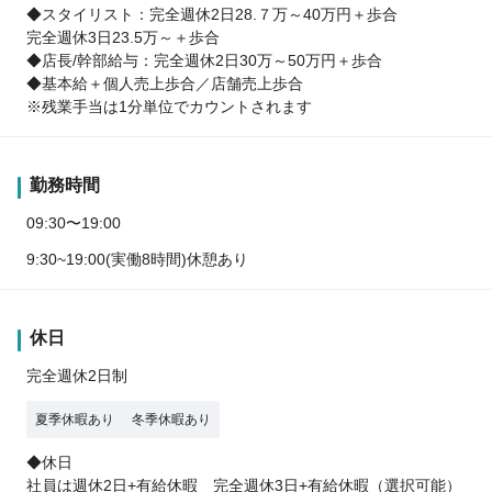
◆スタイリスト：完全週休2日28.７万～40万円＋歩合
完全週休3日23.5万～＋歩合
◆店長/幹部給与：完全週休2日30万～50万円＋歩合
◆基本給＋個人売上歩合／店舗売上歩合
※残業手当は1分単位でカウントされます
勤務時間
09:30〜19:00
9:30~19:00(実働8時間)休憩あり
休日
完全週休2日制
夏季休暇あり
冬季休暇あり
◆休日
社員は週休2日+有給休暇 完全週休3日+有給休暇（選択可能）