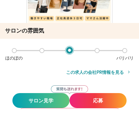
サロンの雰囲気
ほのぼの
バリバリ
この求人の会社PR情報を見る
サロン見学
応募
お気に入り
サロン見学
応募
その他の勤務地