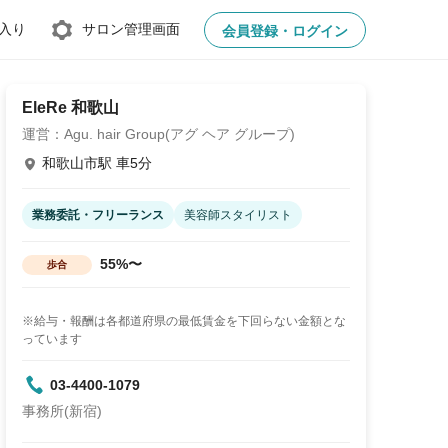
入り
サロン管理画面
会員登録・ログイン
EleRe 和歌山
運営：Agu. hair Group(アグ ヘア グループ)
和歌山市駅 車5分
業務委託・フリーランス
美容師スタイリスト
55%〜
歩合
※給与・報酬は各都道府県の最低賃金を下回らない金額とな
っています
03-4400-1079
事務所(新宿)