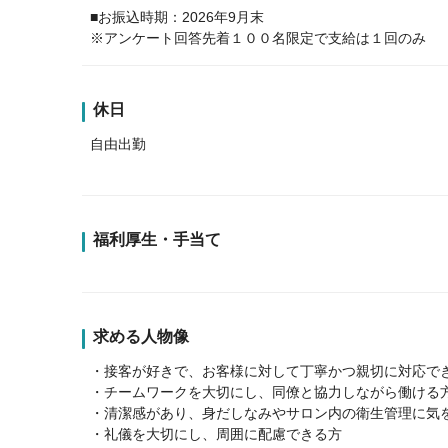
■お振込時期：2026年9月末
※アンケート回答先着１００名限定で支給は１回のみ
休日
自由出勤
福利厚生・手当て
求める人物像
・接客が好きで、お客様に対して丁寧かつ親切に対応で
・チームワークを大切にし、同僚と協力しながら働ける
・清潔感があり、身だしなみやサロン内の衛生管理に気
・礼儀を大切にし、周囲に配慮できる方