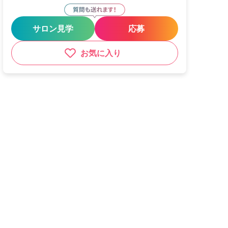
サロン見学
応募
お気に入り