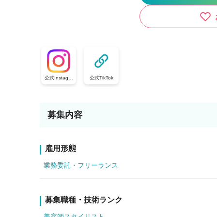
公式Instagra
公式TikTok
m
募集内容
雇用形態
業務委託・フリーランス
募集職種・技術ランク
美容師スタイリスト