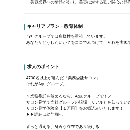
・美容業界への情熱があり、美容に対する強い関心と熱
キャリアプラン・教育体制
当社グループでは多様性を重視しています。
あなたがどうしたいか？をココでみつけて、それを実現
求人のポイント
4700名以上が選んだ『業務委託サロン』
それがAgu.グループ。
＼業務委託を始めるなら、Agu.グループで！／
サロン見学で当社グループの現場（リアル）を知ってい
サロン見学体験金【１万円】をお振込みいたします！
▶▶詳細は給与欄へ
ずっと通える、身近な存在であり続ける