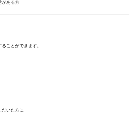
意がある方
することができます。
ただいた方に