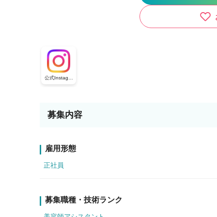
公式Instagra
m
募集内容
雇用形態
正社員
募集職種・技術ランク
美容師アシスタント