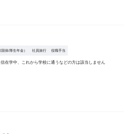
容国保/厚生年金）
社員旅行
役職手当
通信在学中、これから学校に通うなどの方は該当しません