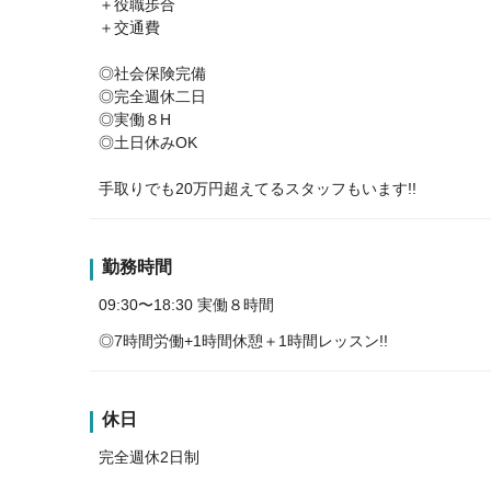
＋役職歩合
＋交通費
◎社会保険完備
◎完全週休二日
◎実働８H
◎土日休みOK
手取りでも20万円超えてるスタッフもいます!!
勤務時間
09:30〜18:30 実働８時間
◎7時間労働+1時間休憩＋1時間レッスン!!
休日
完全週休2日制