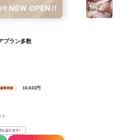
リアプラン多数
10,633円
顧客単価
ます