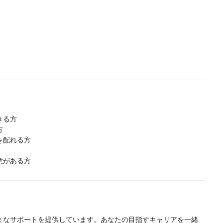
きる方
方
を配れる方
意がある方
まなサポートを提供しています。あなたの目指すキャリアを一緒