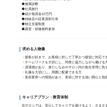
◆健康診断
◆社員旅行
◆紹介報奨金10万円
◆姉妹店の従業員割引有
◆独立支援制度
◆講習・研修無料参加
求める人物像
・接客が好きで、お客様に対して丁寧かつ親切に対応で
・チームワークを大切にし、同僚と協力しながら働ける
・清潔感があり、身だしなみやサロン内の衛生管理に気
・礼儀を大切にし、周囲に配慮できる方
・美容業界への情熱があり、美容に対する強い関心と熱
キャリアプラン・教育体制
当サロンでは、安心してキャリアを築けるよう、さまざ