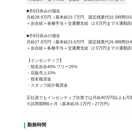
■月6日休みの場合
月給28.9万円（基本給23.7万円 固定残業代32.5時間分
＋歩合給＋各種手当＋交通費支給（2.5万円まで※通勤距
■月8日休みの場合
月給27.8万円（基本給23.6万円 固定残業代26.8時間分
＋歩合給＋各種手当＋交通費支給（2.5万円まで※通勤距
【インセンティブ】
・指名歩合40% フリー25%
・店販売上10%
・指名報奨金
・スタッフ紹介報奨金
正社員でもインセンティブ次第では月給40万円以上も可
※試用期間6ヶ月（基本給26.1万円～27万円）
勤務時間