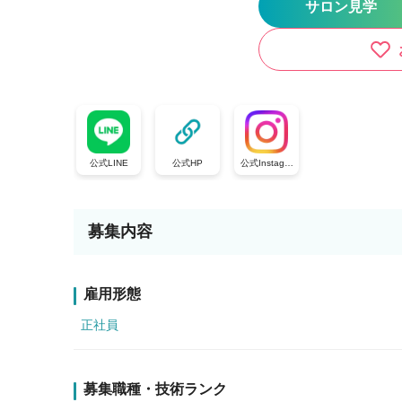
サロン見学
公式LINE
公式HP
公式Instagra
m
募集内容
雇用形態
正社員
募集職種・技術ランク