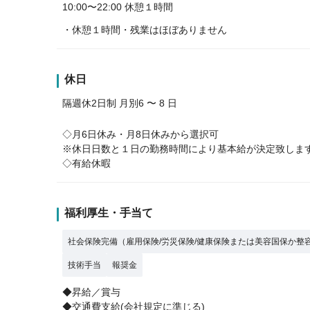
10:00〜22:00 休憩１時間
・休憩１時間・残業はほぼありません
休日
隔週休2日制 月別6 〜 8 日
◇月6日休み・月8日休みから選択可
※休日日数と１日の勤務時間により基本給が決定致しま
◇有給休暇
福利厚生・手当て
社会保険完備（雇用保険/労災保険/健康保険または美容国保か整
技術手当
報奨金
◆昇給／賞与
◆交通費支給(会社規定に準じる)