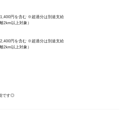
51,400円を含む ※超過分は別途支給
離2km以上対象）
42,400円を含む ※超過分は別途支給
離2km以上対象）
能です◎