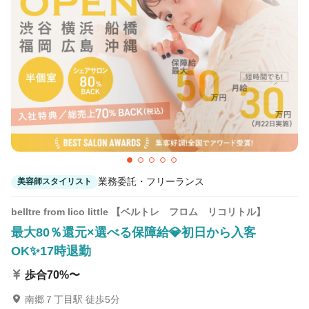
業務委託・フリーランス
美容師スタイリスト
belltre from lico little 【ベルトレ フロム リコリトル】
最大80％還元×選べる保障給💎初日から入客
OK✨17時退勤
歩合70%〜
南郷７丁目駅 徒歩5分