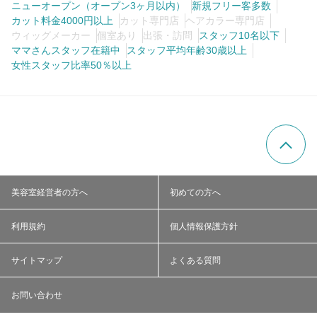
ニューオープン（オープン3ヶ月以内）
新規フリー客多数
カット料金4000円以上
カット専門店
ヘアカラー専門店
ウィッグメーカー
個室あり
出張・訪問
スタッフ10名以下
ママさんスタッフ在籍中
スタッフ平均年齢30歳以上
女性スタッフ比率50％以上
美容室経営者の方へ
初めての方へ
利用規約
個人情報保護方針
サイトマップ
よくある質問
お問い合わせ