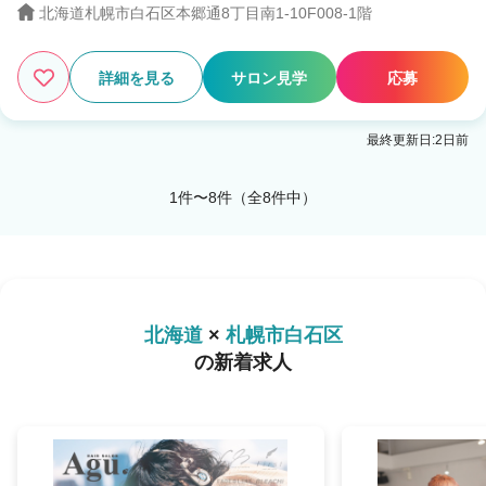
北海道札幌市白石区本郷通8丁目南1-10F008-1階
詳細を見る
サロン見学
応募
最終更新日:2日前
1件〜8件（全8件中）
北海道
×
札幌市白石区
の新着求人