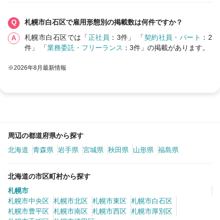
札幌市白石区で雇用形態別の掲載数は何件ですか？
札幌市白石区では「
正社員
：3件」 「
契約社員・パート
：2
件」 「
業務委託・フリーランス
：3件」の掲載があります。
※2026年8月最新情報
周辺の都道府県から探す
北海道
青森県
岩手県
宮城県
秋田県
山形県
福島県
北海道の市区町村から探す
札幌市
札幌市中央区
札幌市北区
札幌市東区
札幌市白石区
札幌市豊平区
札幌市南区
札幌市西区
札幌市厚別区