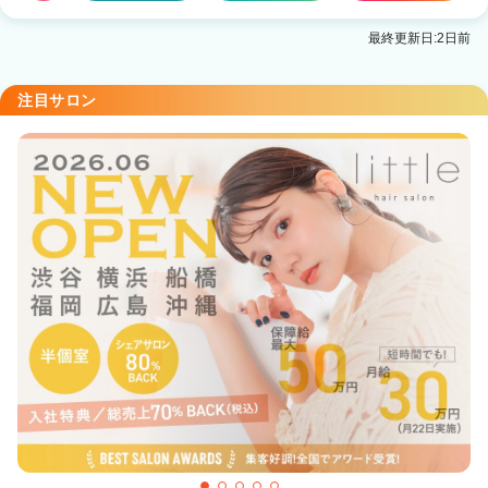
最終更新日:2日前
注目サロン