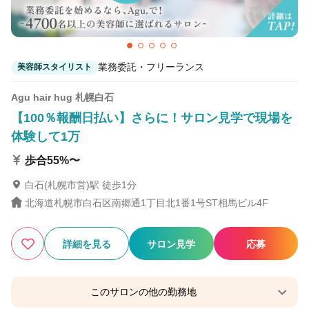
業務委託・フリーランス
美容師スタイリスト
Agu hair hug 札幌白石
【100％報酬日払い】さらに！サロン見学で現場を
体験して1万
歩合55%〜
白石(札幌市営)駅 徒歩1分
北海道札幌市白石区南郷通1丁目北1番1号ST相馬ビル4F
詳細を見る
サロン見学
応募
このサロンの他の勤務地