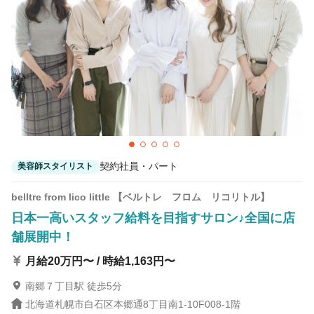
契約社員・パート
美容師スタイリスト
belltre from lico little 【ベルトレ フロム リコリトル】
日本一高いスタッフ給料を目指すサロン♪全国に店
舗展開中！
月給20万円〜 / 時給1,163円〜
南郷７丁目駅 徒歩5分
北海道札幌市白石区本郷通8丁目南1-10F008-1階