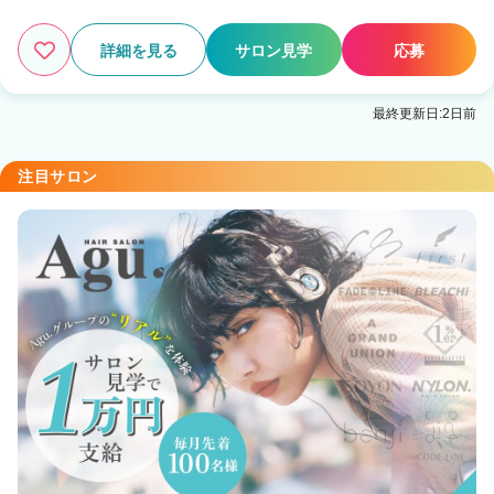
詳細を見る
サロン見学
応募
最終更新日:2日前
注目サロン