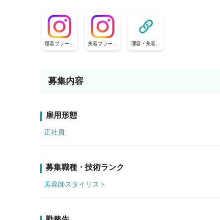
理容プラージ
美容プラージ
理容・美容プ
ュ【公式採用
ュ【公式採用
ラージュ【公
アカウント】
アカウント】
式採用アカウ
ント】
募集内容
雇用形態
正社員
募集職種・技術ランク
美容師スタイリスト
勤務先