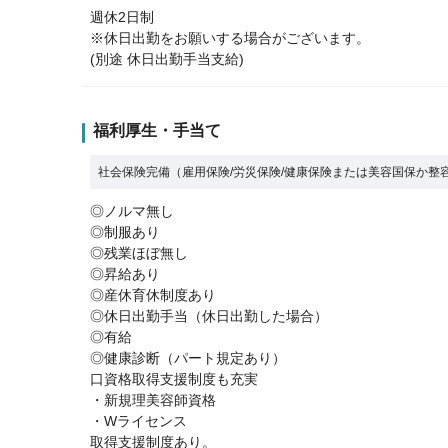
週休2日制
※休日出勤をお願いする場合がございます。
(別途 休日出勤手当支給)
福利厚生・手当て
社会保険完備（雇用保険/労災保険/健康保険または美容国保か整
◎ノルマ無し
◎制服あり
◎残業ほぼ無し
◎昇給あり
◎産休育休制度あり
◎休日出勤手当（休日出勤した場合）
◎有給
◎健康診断（パート規定あり）
口資格取得支援制度も充実
・新規理美容師資格
・Wライセンス
取得支援制度あり。