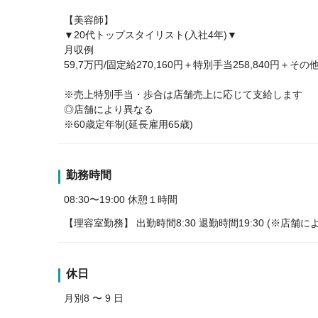
【美容師】
▼20代トップスタイリスト(入社4年)▼
月収例
59,7万円/固定給270,160円＋特別手当258,840円＋その他
※売上特別手当・歩合は店舗売上に応じて支給します
◎店舗により異なる
※60歳定年制(延長雇用65歳)
勤務時間
08:30〜19:00 休憩１時間
【理容室勤務】 出勤時間8:30 退勤時間19:30 (※店
休日
月別8 〜 9 日