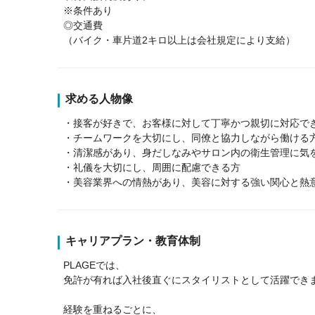
※条件あり
◎交通費
（バイク・車片道2キロ以上は会社規定により支給）
求める人物像
・接客が好きで、お客様に対して丁寧かつ親切に対応で
・チームワークを大切にし、同僚と協力しながら働ける
・清潔感があり、身だしなみやサロン内の衛生管理に気
・礼儀を大切にし、周囲に配慮できる方
・美容業界への情熱があり、美容に対する強い関心と熱
キャリアプラン・教育体制
PLAGEでは、
免許が有れば入社後直ぐにスタイリストとして活躍でき
経験を重ねるごとに、