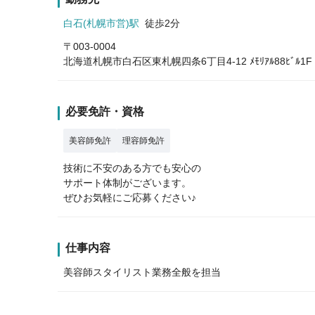
白石(札幌市営)駅
徒歩2分
〒003-0004
北海道札幌市白石区東札幌四条6丁目4-12 ﾒﾓﾘｱﾙ88ﾋﾞﾙ1F
必要免許・資格
美容師免許
理容師免許
技術に不安のある方でも安心の
サポート体制がございます。
ぜひお気軽にご応募ください♪
仕事内容
美容師スタイリスト業務全般を担当