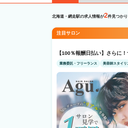
2
北海道・網走駅の求人情報が
件見つかり
注目サロン
【100％報酬日払い】さらに
業務委託・フリーランス
美容師スタイリ