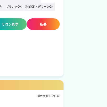
内
ブランクOK
副業OK・WワークOK
サロン見学
応募
最終更新日:2日前