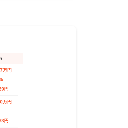
与
.7万円
%
29円
.0万円
63円