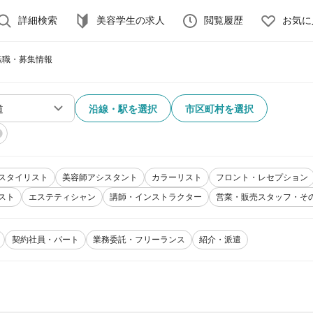
詳細検索
美容学生の求人
閲覧履歴
お気に
転職・募集情報
沿線・駅を選択
市区町村を選択
スタイリスト
美容師アシスタント
カラーリスト
フロント・レセプション
スト
エステティシャン
講師・インストラクター
営業・販売スタッフ・そ
契約社員・パート
業務委託・フリーランス
紹介・派遣