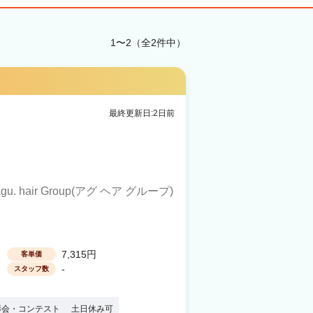
1〜2（全2件中）
最終更新日:2日前
gu. hair Group(アグ ヘア グループ)
7,315円
客単価
-
スタッフ数
影会・コンテスト
土日休み可