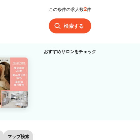
2
この条件の求人数
件
検索する
おすすめサロンをチェック
マップ検索