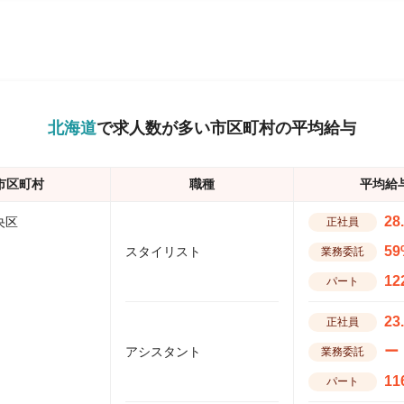
北海道
で求人数が多い市区町村の平均給与
市区町村
職種
平均給
28
央区
正社員
59
スタイリスト
業務委託
12
パート
23
正社員
ー
アシスタント
業務委託
11
パート